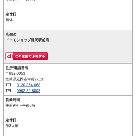
定休日
無休
店舗名
ドコモショップ延岡駅前店
住所/電話番号
〒882-0053
宮崎県延岡市幸町2-128
TEL：
0120-864-068
TEL：
0982-32-8008
営業時間
午前9時〜午後6時
定休日
第3火曜