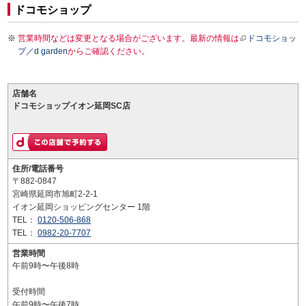
ドコモショップ
営業時間などは変更となる場合がございます。最新の情報は
ドコモショッ
プ／d garden
からご確認ください。
店舗名
ドコモショップイオン延岡SC店
住所/電話番号
〒882-0847
宮崎県延岡市旭町2-2-1
イオン延岡ショッピングセンター 1階
TEL：
0120-506-868
TEL：
0982-20-7707
営業時間
午前9時〜午後8時
受付時間
午前9時〜午後7時