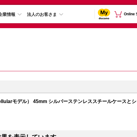
企業情報
法人のお客さま
Online
PS + Cellularモデル） 45mm シルバーステンレススチールケースとシ