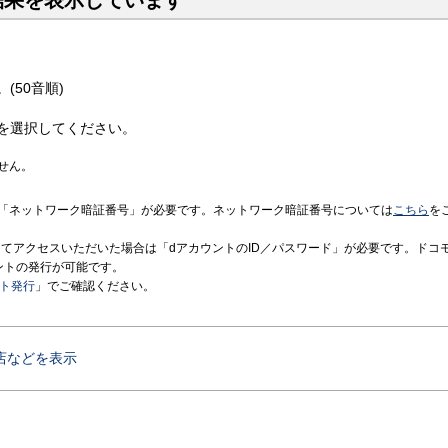
結果を表示しています
(50音順)
を選択してください。
せん。
「ネットワーク暗証番号」が必要です。ネットワーク暗証番号については
こちら
を
境にてアクセスいただいた場合は「dアカウントのID／パスワード」が必要です。ドコ
ントの発行が可能です。
ント発行
」でご確認ください。
店などを表示