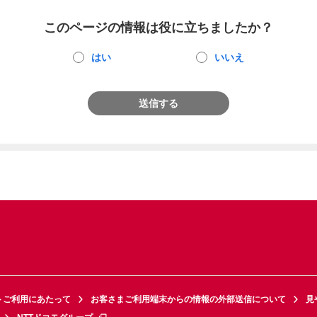
このページの情報は役に立ちましたか？
はい
いいえ
送信する
トご利用にあたって
お客さまご利用端末からの情報の外部送信について
見