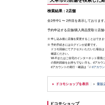
天草市の店舗を検索した
検索結果：2店舗
全2件中1 〜 2件目を表示しております。
予約申込する店舗/購入商品受取り店舗
申し込み後に店舗を変更することはできま
予約手続きにはログインが必要です。
ドコモ回線にてアクセスいただいた場合は
確認ください。
Wi-Fiまたはご自宅のインターネット環
の契約回線をお持ちでない方も、dアカウ
dアカウントの発行・確認は「
dアカウ
ドコモショップを表示
量販
ドコモショップ