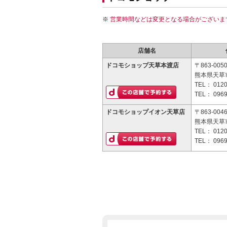
営業時間などは変更となる場合がございま
店舗名
ドコモショップ天草本渡店
〒863-005
熊本県天草市
TEL：
0120
TEL：
0969
ドコモショップイオン天草店
〒863-004
熊本県天草
TEL：
0120
TEL：
0969