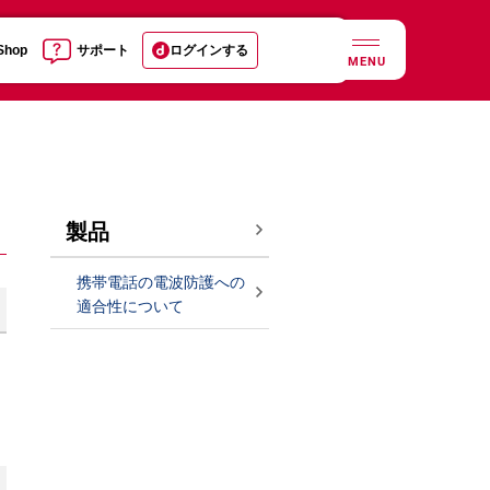
 Shop
サポート
ログインする
MENU
製品
携帯電話の電波防護への
適合性について