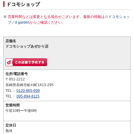
ドコモショップ
営業時間などは変更となる場合がございます。最新の情報は
ドコモショッ
プ／d garden
からご確認ください。
店舗名
ドコモショップあぜかり店
住所/電話番号
〒851-2212
長崎県長崎市畝刈町1613-295
TEL：
0120-865-699
TEL：
095-894-8115
営業時間
午前10時〜午後6時
定休日
無休