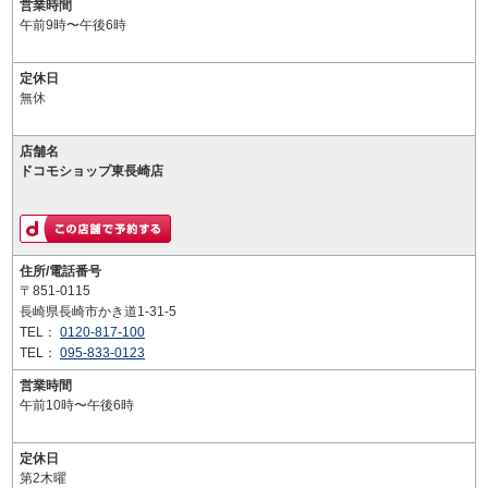
営業時間
午前9時〜午後6時
定休日
無休
店舗名
ドコモショップ東長崎店
住所/電話番号
〒851-0115
長崎県長崎市かき道1-31-5
TEL：
0120-817-100
TEL：
095-833-0123
営業時間
午前10時〜午後6時
定休日
第2木曜