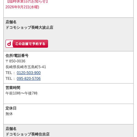
【臨時休業日のお知らせ】
2026年9月2日(水曜)
店舗名
ドコモショップ長崎大波止店
住所/電話番号
〒850-0036
長崎県長崎市五島町5-41
TEL：
0120-503-900
TEL：
095-820-5706
営業時間
午前10時〜午後7時
定休日
無休
店舗名
ドコモショップ長崎住吉店