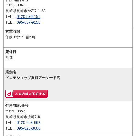
〒852-8061
長崎県長崎市滑石2-1-38
TEL：
0120-579-151
TEL：
095-857-9151
営業時間
午前9時〜午後6時
定休日
無休
店舗名
ドコモショップ浜町アーケード店
住所/電話番号
〒850-0853
長崎県長崎市浜町7-8
TEL：
0120-208-662
TEL：
095-820-8666