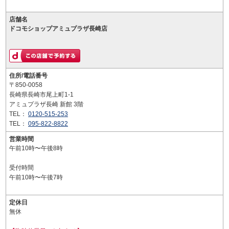
店舗名
ドコモショップアミュプラザ長崎店
住所/電話番号
〒850-0058
長崎県長崎市尾上町1-1
アミュプラザ長崎 新館 3階
TEL：
0120-515-253
TEL：
095-822-8822
営業時間
午前10時〜午後8時
受付時間
午前10時〜午後7時
定休日
無休