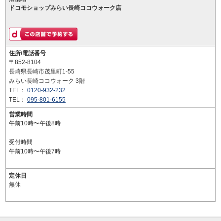
ドコモショップみらい長崎ココウォーク店
住所/電話番号
〒852-8104
長崎県長崎市茂里町1-55
みらい長崎ココウォーク 3階
TEL：
0120-932-232
TEL：
095-801-6155
営業時間
午前10時〜午後8時
受付時間
午前10時〜午後7時
定休日
無休