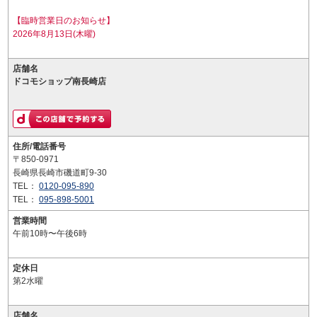
【臨時営業日のお知らせ】
2026年8月13日(木曜)
店舗名
ドコモショップ南長崎店
住所/電話番号
〒850-0971
長崎県長崎市磯道町9-30
TEL：
0120-095-890
TEL：
095-898-5001
営業時間
午前10時〜午後6時
定休日
第2水曜
店舗名