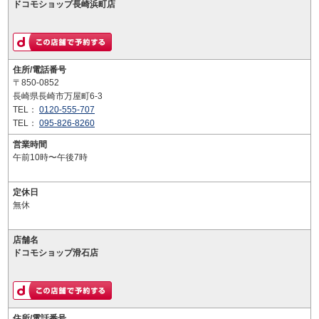
ドコモショップ長崎浜町店
住所/電話番号
〒850-0852
長崎県長崎市万屋町6-3
TEL：
0120-555-707
TEL：
095-826-8260
営業時間
午前10時〜午後7時
定休日
無休
店舗名
ドコモショップ滑石店
住所/電話番号