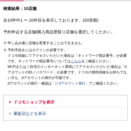
検索結果：10店舗
全10件中1 〜 10件目を表示しております。(50音順)
予約申込する店舗/購入商品受取り店舗を選択してください。
申し込み後に店舗を変更することはできません。
予約手続きにはログインが必要です。
ドコモ回線にてアクセスいただいた場合は「ネットワーク暗証番号」が必要
です。ネットワーク暗証番号については
こちら
をご確認ください。
Wi-Fiまたはご自宅のインターネット環境にてアクセスいただいた場合は「d
アカウントのID／パスワード」が必要です。ドコモの契約回線をお持ちでな
い方も、dアカウントの発行が可能です。
dアカウントの発行・確認は「
dアカウント発行
」でご確認ください。
ドコモショップを表示
量販店などを表示