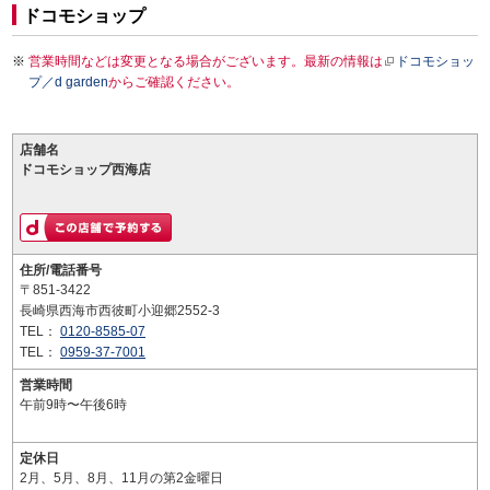
ドコモショップ
営業時間などは変更となる場合がございます。最新の情報は
ドコモショッ
プ／d garden
からご確認ください。
店舗名
ドコモショップ西海店
住所/電話番号
〒851-3422
長崎県西海市西彼町小迎郷2552-3
TEL：
0120-8585-07
TEL：
0959-37-7001
営業時間
午前9時〜午後6時
定休日
2月、5月、8月、11月の第2金曜日