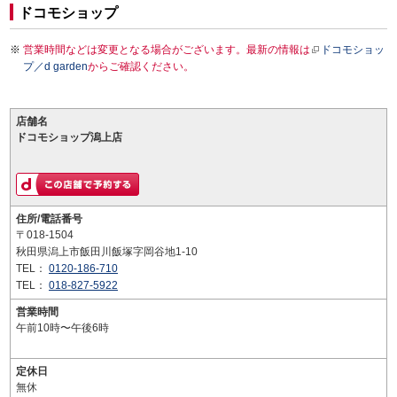
ドコモショップ
営業時間などは変更となる場合がございます。最新の情報は
ドコモショッ
プ／d garden
からご確認ください。
店舗名
ドコモショップ潟上店
住所/電話番号
〒018-1504
秋田県潟上市飯田川飯塚字岡谷地1-10
TEL：
0120-186-710
TEL：
018-827-5922
営業時間
午前10時〜午後6時
定休日
無休