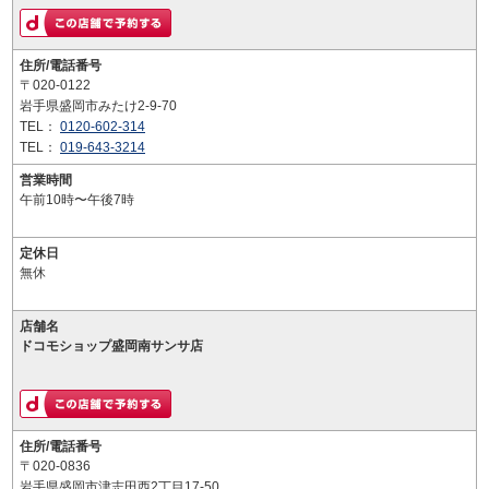
住所/電話番号
〒020-0122
岩手県盛岡市みたけ2-9-70
TEL：
0120-602-314
TEL：
019-643-3214
営業時間
午前10時〜午後7時
定休日
無休
店舗名
ドコモショップ盛岡南サンサ店
住所/電話番号
〒020-0836
岩手県盛岡市津志田西2丁目17-50