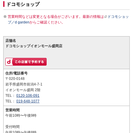
ドコモショップ
営業時間などは変更となる場合がございます。最新の情報は
ドコモショッ
プ／d garden
からご確認ください。
店舗名
ドコモショップイオンモール盛岡店
住所/電話番号
〒020-0148
岩手県盛岡市前潟4-7-1
イオンモール盛岡 2階
TEL：
0120-106-091
TEL：
019-648-1077
営業時間
午前10時〜午後9時
受付時間
午前10時〜午後8時