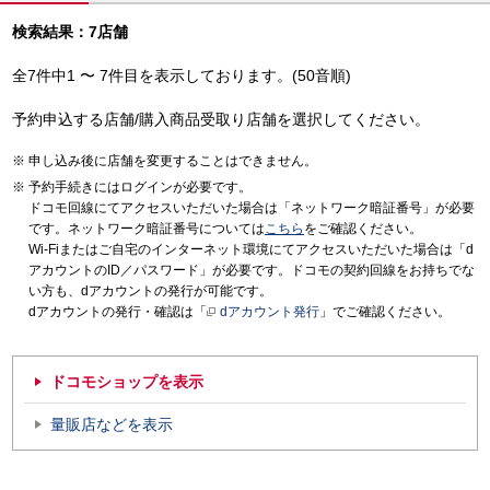
検索結果：7店舗
全7件中1 〜 7件目を表示しております。(50音順)
予約申込する店舗/購入商品受取り店舗を選択してください。
申し込み後に店舗を変更することはできません。
予約手続きにはログインが必要です。
ドコモ回線にてアクセスいただいた場合は「ネットワーク暗証番号」が必要
です。ネットワーク暗証番号については
こちら
をご確認ください。
Wi-Fiまたはご自宅のインターネット環境にてアクセスいただいた場合は「d
アカウントのID／パスワード」が必要です。ドコモの契約回線をお持ちでな
い方も、dアカウントの発行が可能です。
dアカウントの発行・確認は「
dアカウント発行
」でご確認ください。
ドコモショップを表示
量販店などを表示