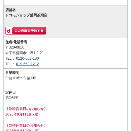
店舗名
ドコモショップ盛岡茶畑店
住所/電話番号
〒020-0816
岩手県盛岡市中野1-2-21
TEL：
0120-653-130
TEL：
019-653-1212
営業時間
午前10時〜午後7時
定休日
第2火曜
【臨時営業日のお知らせ】
2026年8月11日(火曜)
【臨時休業日のお知らせ】