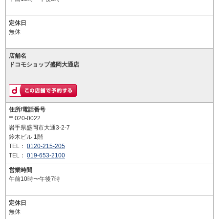
定休日
無休
店舗名
ドコモショップ盛岡大通店
住所/電話番号
〒020-0022
岩手県盛岡市大通3-2-7
鈴木ビル 1階
TEL：
0120-215-205
TEL：
019-653-2100
営業時間
午前10時〜午後7時
定休日
無休