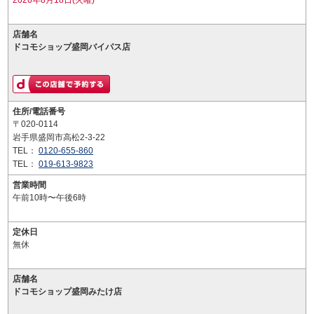
2026年8月18日(火曜)
店舗名
ドコモショップ盛岡バイパス店
住所/電話番号
〒020-0114
岩手県盛岡市高松2-3-22
TEL：
0120-655-860
TEL：
019-613-9823
営業時間
午前10時〜午後6時
定休日
無休
店舗名
ドコモショップ盛岡みたけ店