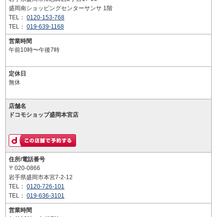
盛岡南ショッピングセンターサンサ 1階
TEL：
0120-153-768
TEL：
019-639-1168
営業時間
午前10時〜午後7時
定休日
無休
店舗名
ドコモショップ盛岡本宮店
住所/電話番号
〒020-0866
岩手県盛岡市本宮7-2-12
TEL：
0120-726-101
TEL：
019-636-3101
営業時間