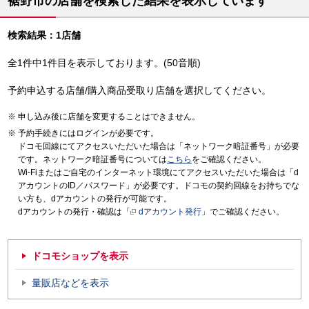
裾野市の店舗を検索した結果を表示しています
検索結果：1店舗
全1件中1件目を表示しております。(50音順)
予約申込する店舗/購入商品受取り店舗を選択してください。
申し込み後に店舗を変更することはできません。
予約手続きにはログインが必要です。
ドコモ回線にてアクセスいただいた場合は「ネットワーク暗証番号」が必要
です。ネットワーク暗証番号については
こちら
をご確認ください。
Wi-Fiまたはご自宅のインターネット環境にてアクセスいただいた場合は「d
アカウントのID／パスワード」が必要です。ドコモの契約回線をお持ちでな
い方も、dアカウントの発行が可能です。
dアカウントの発行・確認は「
dアカウント発行
」でご確認ください。
ドコモショップを表示
量販店などを表示