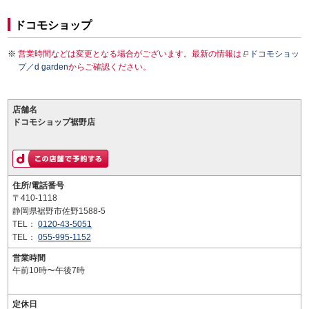
ドコモショップ
営業時間などは変更となる場合がございます。最新の情報は
ドコモショッ
プ／d garden
からご確認ください。
店舗名
ドコモショップ裾野店
住所/電話番号
〒410-1118
静岡県裾野市佐野1588-5
TEL：
0120-43-5051
TEL：
055-995-1152
営業時間
午前10時〜午後7時
定休日