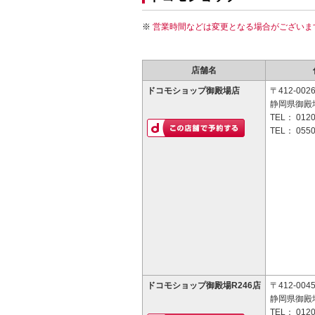
営業時間などは変更となる場合がございま
店舗名
ドコモショップ御殿場店
〒412-002
静岡県御殿場
TEL：
0120
TEL：
0550
ドコモショップ御殿場R246店
〒412-004
静岡県御殿場
TEL：
0120