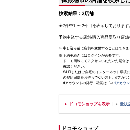
御殿場市の店舗を検索し
検索結果：2店舗
全2件中1 〜 2件目を表示しております。
予約申込する店舗/購入商品受取り店舗
申し込み後に店舗を変更することはできま
予約手続きにはログインが必要です。
ドコモ回線にてアクセスいただいた場合は
確認ください。
Wi-Fiまたはご自宅のインターネット環
の契約回線をお持ちでない方も、dアカウ
dアカウントの発行・確認は「
dアカウ
ドコモショップを表示
量販
ドコモショップ