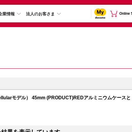
企業情報
法人のお客さま
Online
S + Cellularモデル） 45mm (PRODUCT)REDアルミニウムケースと