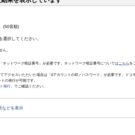
た結果を表示しています
(50音順)
を選択してください。
せん。
「ネットワーク暗証番号」が必要です。ネットワーク暗証番号については
こちら
を
境にてアクセスいただいた場合は「dアカウントのID／パスワード」が必要です。ドコ
ントの発行が可能です。
ント発行
」でご確認ください。
店などを表示