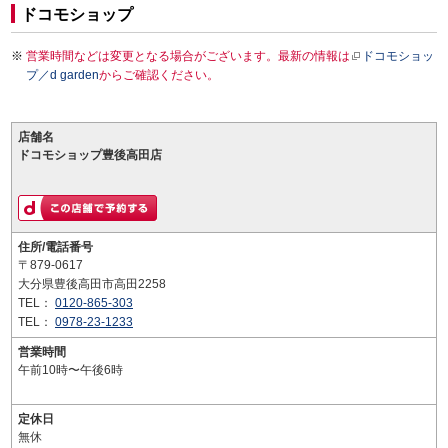
ドコモショップ
営業時間などは変更となる場合がございます。最新の情報は
ドコモショッ
プ／d garden
からご確認ください。
店舗名
ドコモショップ豊後高田店
住所/電話番号
〒879-0617
大分県豊後高田市高田2258
TEL：
0120-865-303
TEL：
0978-23-1233
営業時間
午前10時〜午後6時
定休日
無休