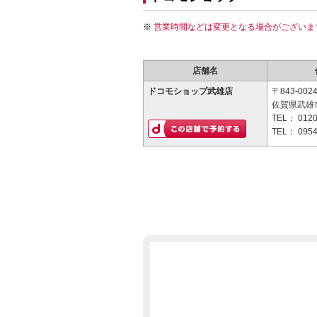
営業時間などは変更となる場合がございま
店舗名
ドコモショップ武雄店
〒843-002
佐賀県武雄市
TEL：
0120
TEL：
0954