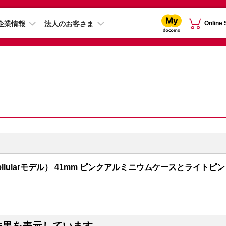
企業情報
法人のお客さま
Online
PS + Cellularモデル） 41mm ピンクアルミニウムケースとライトピン