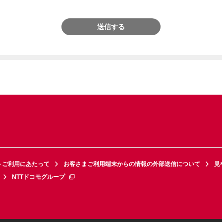
送信する
トご利用にあたって
お客さまご利用端末からの情報の外部送信について
見
NTTドコモグループ