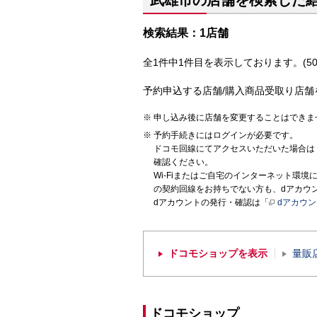
武雄市の店舗を検索した
検索結果：1店舗
全1件中1件目を表示しております。(50
予約申込する店舗/購入商品受取り店舗
申し込み後に店舗を変更することはできま
予約手続きにはログインが必要です。
ドコモ回線にてアクセスいただいた場合は
確認ください。
Wi-Fiまたはご自宅のインターネット環
の契約回線をお持ちでない方も、dアカウ
dアカウントの発行・確認は「
dアカウ
ドコモショップを表示
量販
ドコモショップ