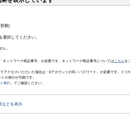
結果を表示しています
音順)
を選択してください。
せん。
「ネットワーク暗証番号」が必要です。ネットワーク暗証番号については
こちら
を
境にてアクセスいただいた場合は「dアカウントのID／パスワード」が必要です。ドコ
ントの発行が可能です。
ント発行
」でご確認ください。
店などを表示