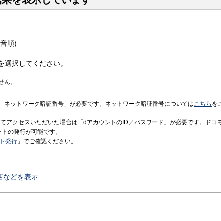
結果を表示しています
音順)
を選択してください。
せん。
「ネットワーク暗証番号」が必要です。ネットワーク暗証番号については
こちら
を
境にてアクセスいただいた場合は「dアカウントのID／パスワード」が必要です。ドコ
ントの発行が可能です。
ント発行
」でご確認ください。
店などを表示