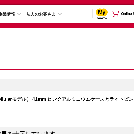
企業情報
法人のお客さま
Online
PS + Cellularモデル） 41mm ピンクアルミニウムケースとライトピン