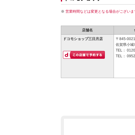
営業時間などは変更となる場合がございま
店舗名
ドコモショップ三日月店
〒845-002
佐賀県小城市
TEL：
0120
TEL：
0952