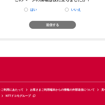
はい
いいえ
送信する
トご利用にあたって
お客さまご利用端末からの情報の外部送信について
見
NTTドコモグループ