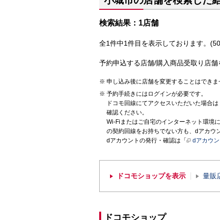
小城市の店舗を検索した
検索結果：1店舗
全1件中1件目を表示しております。(50
予約申込する店舗/購入商品受取り店舗
申し込み後に店舗を変更することはできま
予約手続きにはログインが必要です。
ドコモ回線にてアクセスいただいた場合は
確認ください。
Wi-Fiまたはご自宅のインターネット環
の契約回線をお持ちでない方も、dアカウ
dアカウントの発行・確認は「
dアカウ
ドコモショップを表示
量販
ドコモショップ