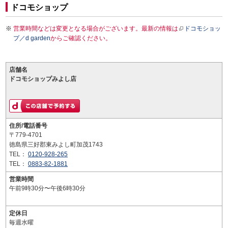
ドコモショップ
営業時間などは変更となる場合がございます。最新の情報は
ドコモショッ
プ／d garden
からご確認ください。
店舗名
ドコモショップみよし店
住所/電話番号
〒779-4701
徳島県三好郡東みよし町加茂1743
TEL：
0120-928-265
TEL：
0883-82-1881
営業時間
午前9時30分〜午後6時30分
定休日
毎週水曜