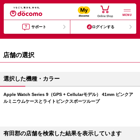
MENU
サポート
ログインする
店舗の選択
選択した機種・カラー
Apple Watch Series 9（GPS + Cellularモデル） 41mm ピンクア
ルミニウムケースとライトピンクスポーツループ
有田郡の店舗を検索した結果を表示しています