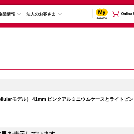
企業情報
法人のお客さま
Online
PS + Cellularモデル） 41mm ピンクアルミニウムケースとライトピン