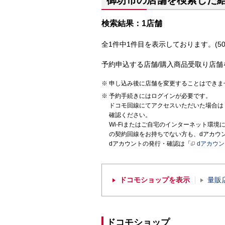
御坊市の店舗を検索した
検索結果：1店舗
全1件中1件目を表示しております。(50
予約申込する店舗/購入商品受取り店舗
申し込み後に店舗を変更することはできま
予約手続きにはログインが必要です。
ドコモ回線にてアクセスいただいた場合は
確認ください。
Wi-Fiまたはご自宅のインターネット環
の契約回線をお持ちでない方も、dアカウ
dアカウントの発行・確認は「
dアカウ
ドコモショップを表示
量販
ドコモショップ