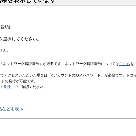
結果を表示しています
音順)
を選択してください。
せん。
「ネットワーク暗証番号」が必要です。ネットワーク暗証番号については
こちら
を
境にてアクセスいただいた場合は「dアカウントのID／パスワード」が必要です。ドコ
ントの発行が可能です。
ント発行
」でご確認ください。
店などを表示