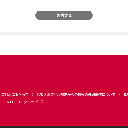
送信する
トご利用にあたって
お客さまご利用端末からの情報の外部送信について
見
NTTドコモグループ