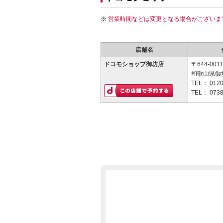
営業時間などは変更となる場合がございま
店舗名
ドコモショップ御坊店
〒644-001
和歌山県御坊
TEL：
0120
TEL：
0738