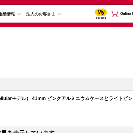
企業情報
法人のお客さま
Online
PS + Cellularモデル） 41mm ピンクアルミニウムケースとライトピン