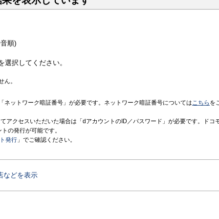
結果を表示しています
音順)
を選択してください。
せん。
「ネットワーク暗証番号」が必要です。ネットワーク暗証番号については
こちら
を
境にてアクセスいただいた場合は「dアカウントのID／パスワード」が必要です。ドコ
ントの発行が可能です。
ント発行
」でご確認ください。
店などを表示