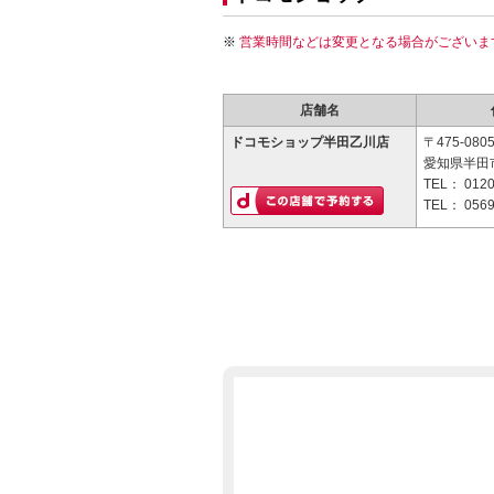
営業時間などは変更となる場合がございま
店舗名
ドコモショップ半田乙川店
〒475-080
愛知県半田市
TEL：
0120
TEL：
0569