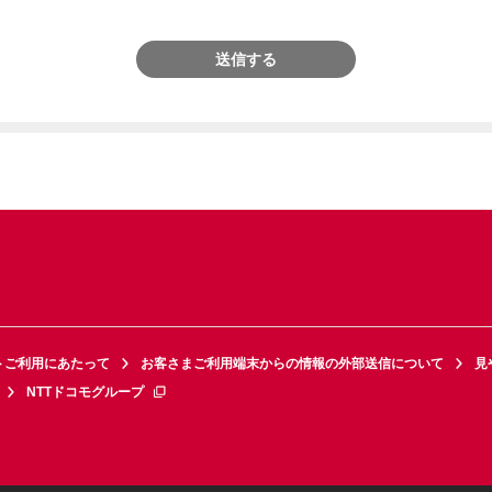
送信する
トご利用にあたって
お客さまご利用端末からの情報の外部送信について
見
NTTドコモグループ