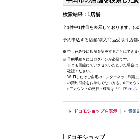
半田市の店舗を検索した
検索結果：1店舗
全1件中1件目を表示しております。(50
予約申込する店舗/購入商品受取り店舗
申し込み後に店舗を変更することはできま
予約手続きにはログインが必要です。
ドコモ回線にてアクセスいただいた場合は
確認ください。
Wi-Fiまたはご自宅のインターネット環
の契約回線をお持ちでない方も、dアカウ
dアカウントの発行・確認は「
dアカウ
ドコモショップを表示
量販
ドコモショップ