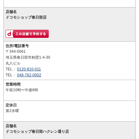
店舗名
ドコモショップ春日部店
住所/電話番号
〒344-0061
埼玉県春日部市粕壁1-4-30
丸八ビル
TEL：
0120-810-011
TEL：
048-762-0002
営業時間
午前10時〜午後6時
定休日
第2水曜
店舗名
ドコモショップ春日部ハクレン通り店