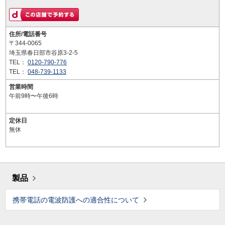
住所/電話番号
〒344-0065
埼玉県春日部市谷原3-2-5
TEL：
0120-790-776
TEL：
048-739-1133
営業時間
午前9時〜午後6時
定休日
無休
製品
携帯電話の電波防護への適合性について