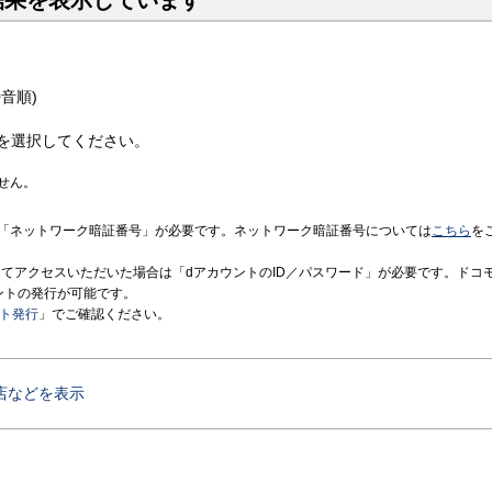
結果を表示しています
音順)
を選択してください。
せん。
「ネットワーク暗証番号」が必要です。ネットワーク暗証番号については
こちら
を
境にてアクセスいただいた場合は「dアカウントのID／パスワード」が必要です。ドコ
ントの発行が可能です。
ント発行
」でご確認ください。
店などを表示