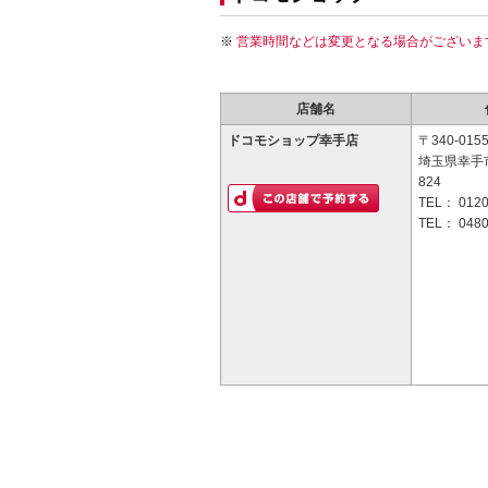
営業時間などは変更となる場合がございま
店舗名
ドコモショップ幸手店
〒340-015
埼玉県幸手
824
TEL：
0120
TEL：
0480