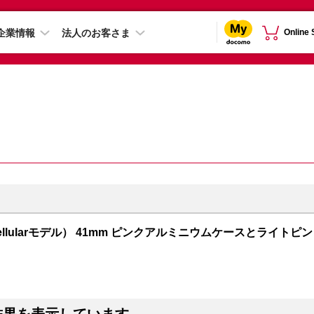
企業情報
法人のお客さま
Online
PS + Cellularモデル） 41mm ピンクアルミニウムケースとライトピン