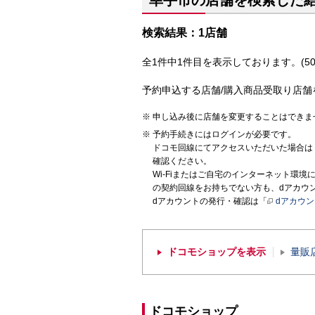
幸手市の店舗を検索した
検索結果：1店舗
全1件中1件目を表示しております。(50
予約申込する店舗/購入商品受取り店舗
申し込み後に店舗を変更することはできま
予約手続きにはログインが必要です。
ドコモ回線にてアクセスいただいた場合は
確認ください。
Wi-Fiまたはご自宅のインターネット環
の契約回線をお持ちでない方も、dアカウ
dアカウントの発行・確認は「
dアカウ
ドコモショップを表示
量販
ドコモショップ