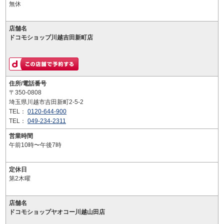
無休
店舗名
ドコモショップ川越吉田新町店
住所/電話番号
〒350-0808
埼玉県川越市吉田新町2-5-2
TEL：
0120-644-900
TEL：
049-234-2311
営業時間
午前10時〜午後7時
定休日
第2木曜
店舗名
ドコモショップヤオコー川越山田店