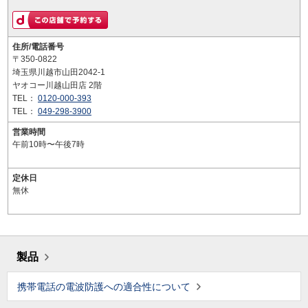
住所/電話番号
〒350-0822
埼玉県川越市山田2042-1
ヤオコー川越山田店 2階
TEL：
0120-000-393
TEL：
049-298-3900
営業時間
午前10時〜午後7時
定休日
無休
製品
携帯電話の電波防護への適合性について