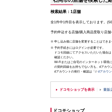
石岡市の店舗を検索した
検索結果：1店舗
全1件中1件目を表示しております。(50
予約申込する店舗/購入商品受取り店舗
申し込み後に店舗を変更することはできま
予約手続きにはログインが必要です。
ドコモ回線にてアクセスいただいた場合は
確認ください。
Wi-Fiまたはご自宅のインターネット環
の契約回線をお持ちでない方も、dアカウ
dアカウントの発行・確認は「
dアカウ
ドコモショップを表示
量販
ドコモショップ