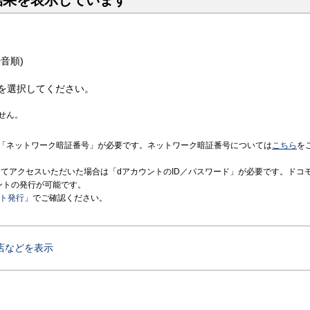
結果を表示しています
音順)
を選択してください。
せん。
「ネットワーク暗証番号」が必要です。ネットワーク暗証番号については
こちら
を
境にてアクセスいただいた場合は「dアカウントのID／パスワード」が必要です。ドコ
ントの発行が可能です。
ント発行
」でご確認ください。
店などを表示