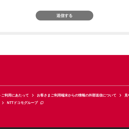
送信する
トご利用にあたって
お客さまご利用端末からの情報の外部送信について
見
NTTドコモグループ