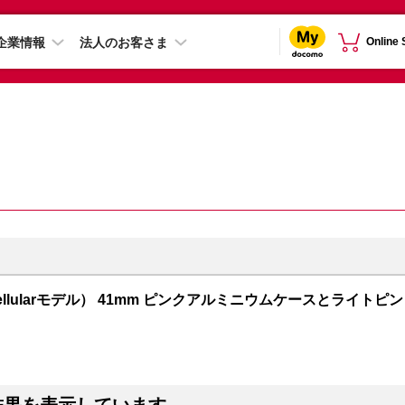
企業情報
法人のお客さま
Online
PS + Cellularモデル） 41mm ピンクアルミニウムケースとライトピン