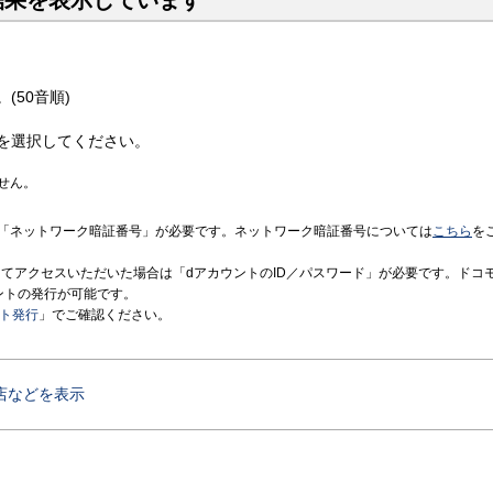
結果を表示しています
(50音順)
を選択してください。
せん。
「ネットワーク暗証番号」が必要です。ネットワーク暗証番号については
こちら
を
境にてアクセスいただいた場合は「dアカウントのID／パスワード」が必要です。ドコ
ントの発行が可能です。
ント発行
」でご確認ください。
店などを表示