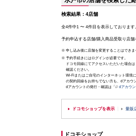
水戸市の店舗を検索した
検索結果：4店舗
全4件中1 〜 4件目を表示しております。
予約申込する店舗/購入商品受取り店舗
申し込み後に店舗を変更することはできま
予約手続きにはログインが必要です。
ドコモ回線にてアクセスいただいた場合は
確認ください。
Wi-Fiまたはご自宅のインターネット環
の契約回線をお持ちでない方も、dアカウ
dアカウントの発行・確認は「
dアカウ
ドコモショップを表示
量販
ドコモショップ