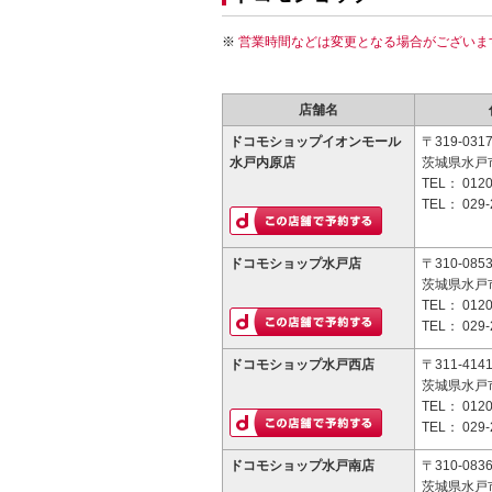
営業時間などは変更となる場合がございま
店舗名
ドコモショップイオンモール
〒319-031
水戸内原店
茨城県水戸市
TEL：
0120
TEL：
029-
ドコモショップ水戸店
〒310-085
茨城県水戸市
TEL：
0120
TEL：
029-
ドコモショップ水戸西店
〒311-414
茨城県水戸市
TEL：
0120
TEL：
029-
ドコモショップ水戸南店
〒310-083
茨城県水戸市