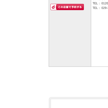
TEL：
0120
TEL：
029-