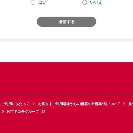
はい
いいえ
送信する
トご利用にあたって
お客さまご利用端末からの情報の外部送信について
見
NTTドコモグループ