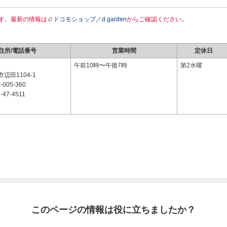
す。最新の情報は
ドコモショップ／d garden
からご確認ください。
住所/電話番号
営業時間
定休日
2
午前10時〜午後7時
第2水曜
辺田1104-1
-005-360
-47-4511
このページの情報は役に立ちましたか？