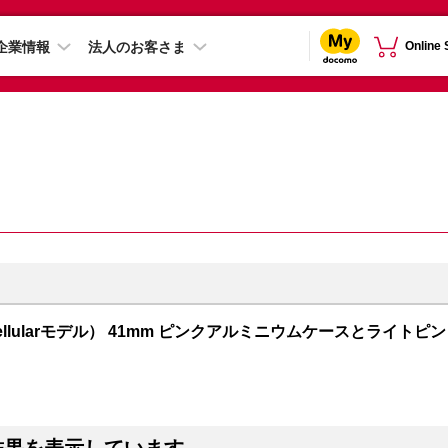
企業情報
法人のお客さま
Online
PS + Cellularモデル） 41mm ピンクアルミニウムケースとライトピン