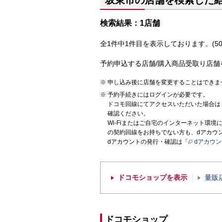
坂東市の店舗を検索した
検索結果：1店舗
全1件中1件目を表示しております。(50
予約申込する店舗/購入商品受取り店舗
申し込み後に店舗を変更することはできま
予約手続きにはログインが必要です。
ドコモ回線にてアクセスいただいた場合は
確認ください。
Wi-Fiまたはご自宅のインターネット環
の契約回線をお持ちでない方も、dアカウ
dアカウントの発行・確認は「
dアカウ
ドコモショップを表示
量販
ドコモショップ