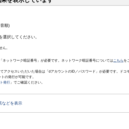
結果を表示しています
音順)
を選択してください。
せん。
「ネットワーク暗証番号」が必要です。ネットワーク暗証番号については
こちら
を
境にてアクセスいただいた場合は「dアカウントのID／パスワード」が必要です。ドコ
ントの発行が可能です。
ント発行
」でご確認ください。
店などを表示