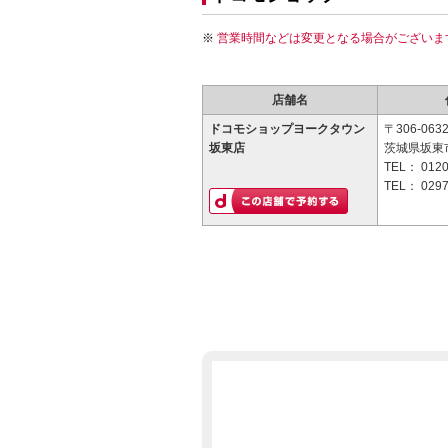
営業時間などは変更となる場合がございま
店舗名
ドコモショップヨークタウン
〒306-063
坂東店
茨城県坂東市
TEL：
0120
TEL：
0297