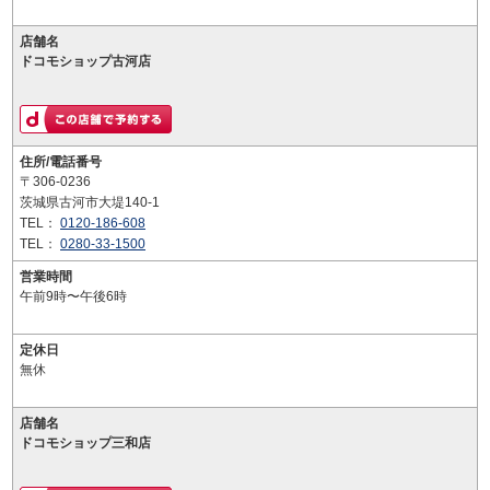
店舗名
ドコモショップ古河店
住所/電話番号
〒306-0236
茨城県古河市大堤140-1
TEL：
0120-186-608
TEL：
0280-33-1500
営業時間
午前9時〜午後6時
定休日
無休
店舗名
ドコモショップ三和店