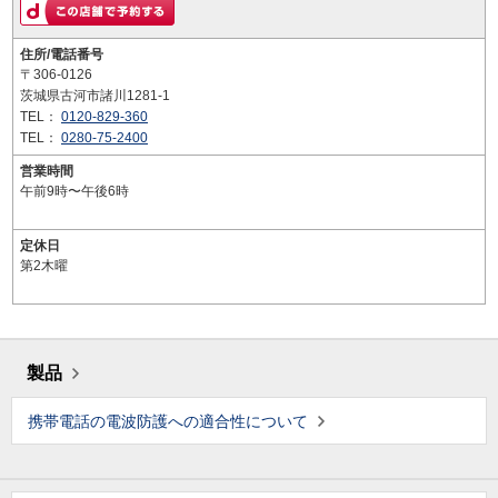
住所/電話番号
〒306-0126
茨城県古河市諸川1281-1
TEL：
0120-829-360
TEL：
0280-75-2400
営業時間
午前9時〜午後6時
定休日
第2木曜
製品
携帯電話の電波防護への適合性について