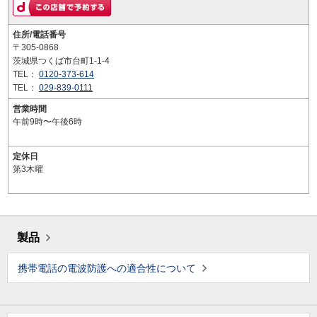
住所/電話番号
〒305-0868
茨城県つくば市台町1-1-4
TEL：
0120-373-614
TEL：
029-839-0111
営業時間
午前9時〜午後6時
定休日
第3木曜
製品
携帯電話の電波防護への適合性について