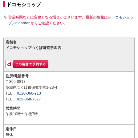
ドコモショップ
営業時間などは変更となる場合がございます。最新の情報は
ドコモショッ
プ／d garden
からご確認ください。
店舗名
ドコモショップつくば研究学園店
住所/電話番号
〒305-0817
茨城県つくば市研究学園3-23-4
TEL：
0120-360-213
TEL：
029-868-7377
営業時間
午前10時〜午後7時
定休日
無休