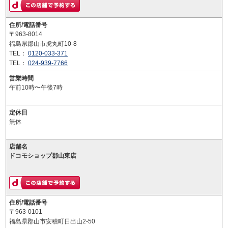
住所/電話番号
〒963-8014
福島県郡山市虎丸町10-8
TEL：
0120-033-371
TEL：
024-939-7766
営業時間
午前10時〜午後7時
定休日
無休
店舗名
ドコモショップ郡山東店
住所/電話番号
〒963-0101
福島県郡山市安積町日出山2-50