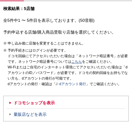
検索結果：5店舗
全5件中1 〜 5件目を表示しております。(50音順)
予約申込する店舗/購入商品受取り店舗を選択してください。
申し込み後に店舗を変更することはできません。
予約手続きにはログインが必要です。
ドコモ回線にてアクセスいただいた場合は「ネットワーク暗証番号」が必要
です。ネットワーク暗証番号については
こちら
をご確認ください。
Wi-Fiまたはご自宅のインターネット環境にてアクセスいただいた場合は「d
アカウントのID／パスワード」が必要です。ドコモの契約回線をお持ちでな
い方も、dアカウントの発行が可能です。
dアカウントの発行・確認は「
dアカウント発行
」でご確認ください。
ドコモショップを表示
量販店などを表示