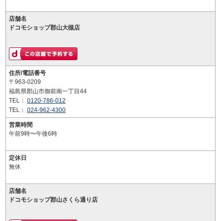
店舗名
ドコモショップ郡山大槻店
住所/電話番号
〒963-0209
福島県郡山市御前南一丁目44
TEL：
0120-786-012
TEL：
024-962-4300
営業時間
午前9時〜午後6時
定休日
無休
店舗名
ドコモショップ郡山さくら通り店