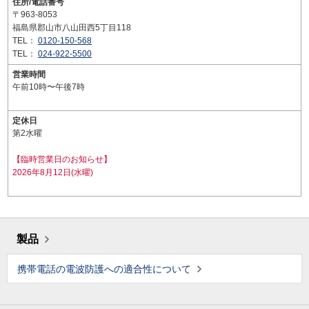
住所/電話番号
〒963-8053
福島県郡山市八山田西5丁目118
TEL：
0120-150-568
TEL：
024-922-5500
営業時間
午前10時〜午後7時
定休日
第2水曜
【臨時営業日のお知らせ】
2026年8月12日(水曜)
製品
携帯電話の電波防護への適合性について