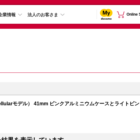
企業情報
法人のお客さま
Online
PS + Cellularモデル） 41mm ピンクアルミニウムケースとライトピン