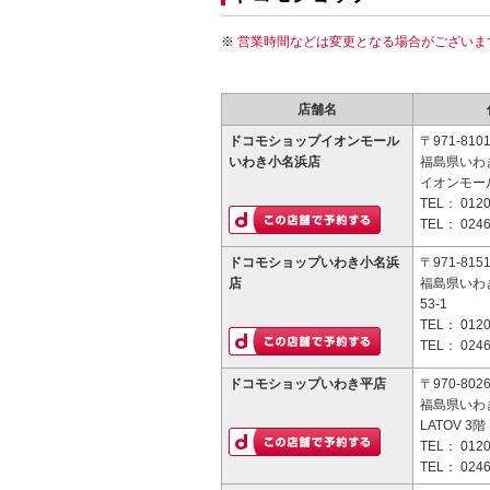
営業時間などは変更となる場合がございま
店舗名
ドコモショップイオンモール
〒971-810
いわき小名浜店
福島県いわ
イオンモー
TEL：
0120
TEL：
0246
ドコモショップいわき小名浜
〒971-815
店
福島県いわ
53-1
TEL：
0120
TEL：
0246
ドコモショップいわき平店
〒970-802
福島県いわ
LATOV 3階
TEL：
0120
TEL：
0246