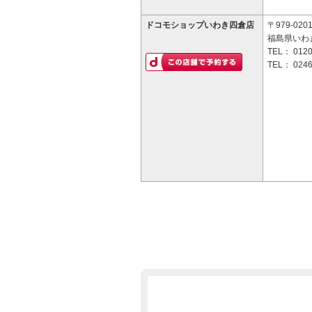
ドコモショップいわき四倉店
〒979-020
福島県いわき
TEL：
0120
TEL：
0246