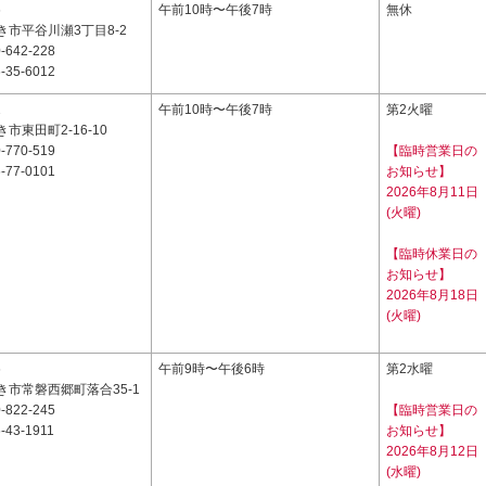
6
午前10時〜午後7時
無休
市平谷川瀬3丁目8-2
-642-228
-35-6012
2
午前10時〜午後7時
第2火曜
市東田町2-16-10
-770-519
【臨時営業日の
-77-0101
お知らせ】
2026年8月11日
(火曜)
【臨時休業日の
お知らせ】
2026年8月18日
(火曜)
6
午前9時〜午後6時
第2水曜
き市常磐西郷町落合35-1
-822-245
【臨時営業日の
-43-1911
お知らせ】
2026年8月12日
(水曜)