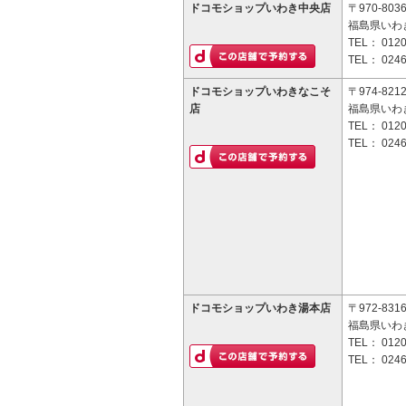
ドコモショップいわき中央店
〒970-803
福島県いわき
TEL：
0120
TEL：
0246
ドコモショップいわきなこそ
〒974-821
店
福島県いわき
TEL：
0120
TEL：
0246
ドコモショップいわき湯本店
〒972-831
福島県いわ
TEL：
0120
TEL：
0246