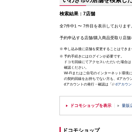
いわき市の店舗を検索し
検索結果：7店舗
全7件中1 〜 7件目を表示しております。
予約申込する店舗/購入商品受取り店舗
申し込み後に店舗を変更することはできま
予約手続きにはログインが必要です。
ドコモ回線にてアクセスいただいた場合は
確認ください。
Wi-Fiまたはご自宅のインターネット環
の契約回線をお持ちでない方も、dアカウ
dアカウントの発行・確認は「
dアカウ
ドコモショップを表示
量販
ドコモショップ