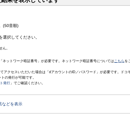
た結果を表示しています
(50音順)
を選択してください。
せん。
「ネットワーク暗証番号」が必要です。ネットワーク暗証番号については
こちら
を
境にてアクセスいただいた場合は「dアカウントのID／パスワード」が必要です。ドコ
ントの発行が可能です。
ント発行
」でご確認ください。
店などを表示