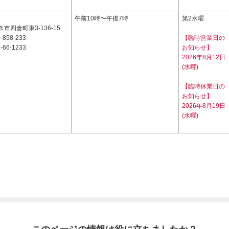
1
午前10時〜午後7時
第2水曜
市四倉町東3-136-15
-858-233
【臨時営業日の
-66-1233
お知らせ】
2026年8月12日
(水曜)
【臨時休業日の
お知らせ】
2026年8月19日
(水曜)