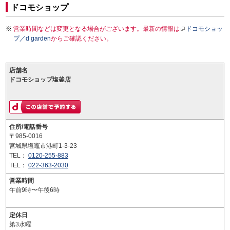
ドコモショップ
営業時間などは変更となる場合がございます。最新の情報は
ドコモショッ
プ／d garden
からご確認ください。
店舗名
ドコモショップ塩釜店
住所/電話番号
〒985-0016
宮城県塩竈市港町1-3-23
TEL：
0120-255-883
TEL：
022-363-2030
営業時間
午前9時〜午後6時
定休日
第3水曜