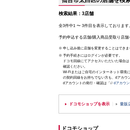
仙台市太白区の店舗を検
検索結果：3店舗
全3件中1 〜 3件目を表示しております。
予約申込する店舗/購入商品受取り店舗
申し込み後に店舗を変更することはできま
予約手続きにはログインが必要です。
ドコモ回線にてアクセスいただいた場合は
確認ください。
Wi-Fiまたはご自宅のインターネット環
の契約回線をお持ちでない方も、dアカウ
dアカウントの発行・確認は「
dアカウ
ドコモショップを表示
量販
ドコモショップ