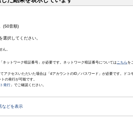
索した結果を表示しています
(50音順)
を選択してください。
せん。
「ネットワーク暗証番号」が必要です。ネットワーク暗証番号については
こちら
を
境にてアクセスいただいた場合は「dアカウントのID／パスワード」が必要です。ドコ
ントの発行が可能です。
ント発行
」でご確認ください。
店などを表示