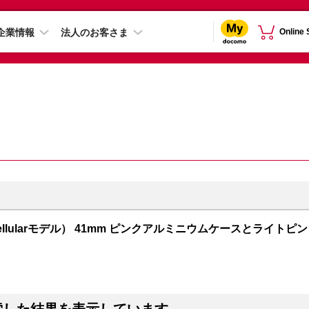
企業情報
法人のお客さま
Online
PS + Cellularモデル） 41mm ピンクアルミニウムケースとライトピン