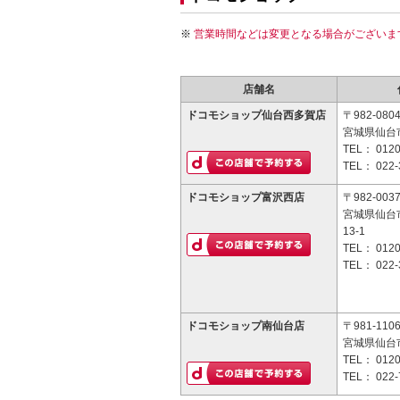
営業時間などは変更となる場合がございま
店舗名
ドコモショップ仙台西多賀店
〒982-080
宮城県仙台市
TEL：
0120
TEL：
022-
ドコモショップ富沢西店
〒982-003
宮城県仙台
13-1
TEL：
0120
TEL：
022-
ドコモショップ南仙台店
〒981-110
宮城県仙台市
TEL：
0120
TEL：
022-