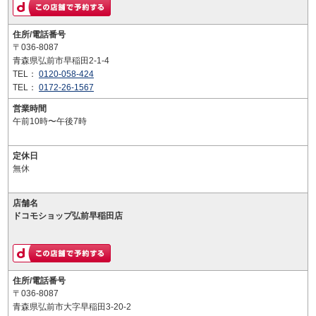
住所/電話番号
〒036-8087
青森県弘前市早稲田2-1-4
TEL：
0120-058-424
TEL：
0172-26-1567
営業時間
午前10時〜午後7時
定休日
無休
店舗名
ドコモショップ弘前早稲田店
住所/電話番号
〒036-8087
青森県弘前市大字早稲田3-20-2