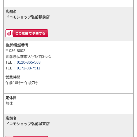
店舗名
ドコモショップ弘前駅前店
住所/電話番号
〒036-8002
青森県弘前市大字駅前3-5-1
TEL：
0120-865-568
TEL：
0172-38-7511
営業時間
午前10時〜午後7時
定休日
無休
店舗名
ドコモショップ弘前城東店