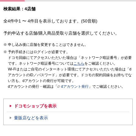
検索結果：4店舗
全4件中1 〜 4件目を表示しております。(50音順)
予約申込する店舗/購入商品受取り店舗を選択してください。
申し込み後に店舗を変更することはできません。
予約手続きにはログインが必要です。
ドコモ回線にてアクセスいただいた場合は「ネットワーク暗証番号」が必要
です。ネットワーク暗証番号については
こちら
をご確認ください。
Wi-Fiまたはご自宅のインターネット環境にてアクセスいただいた場合は「d
アカウントのID／パスワード」が必要です。ドコモの契約回線をお持ちでな
い方も、dアカウントの発行が可能です。
dアカウントの発行・確認は「
dアカウント発行
」でご確認ください。
ドコモショップを表示
量販店などを表示