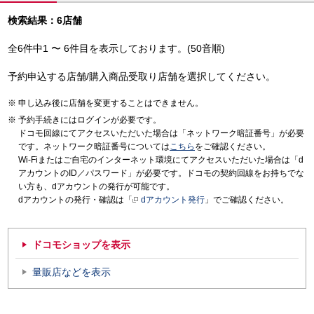
検索結果：6店舗
全6件中1 〜 6件目を表示しております。(50音順)
予約申込する店舗/購入商品受取り店舗を選択してください。
申し込み後に店舗を変更することはできません。
予約手続きにはログインが必要です。
ドコモ回線にてアクセスいただいた場合は「ネットワーク暗証番号」が必要
です。ネットワーク暗証番号については
こちら
をご確認ください。
Wi-Fiまたはご自宅のインターネット環境にてアクセスいただいた場合は「d
アカウントのID／パスワード」が必要です。ドコモの契約回線をお持ちでな
い方も、dアカウントの発行が可能です。
dアカウントの発行・確認は「
dアカウント発行
」でご確認ください。
ドコモショップを表示
量販店などを表示