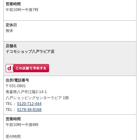
営業時間
午前10時〜午後7時
定休日
無休
店舗名
ドコモショップ八戸ラピア店
住所/電話番号
〒031-0801
青森県八戸市江陽2-14-1
八戸ショッピングセンターラピア 1階
TEL：
0120-712-444
TEL：
0178-38-8168
営業時間
午前10時〜午後8時
受付時間