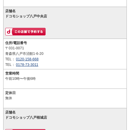
店舗名
ドコモショップ八戸中央店
住所/電話番号
〒031-0071
青森県八戸市沼館1-6-20
TEL：
0120-158-668
TEL：
0178-73-3011
営業時間
午前10時〜午後6時
定休日
無休
店舗名
ドコモショップ八戸根城店