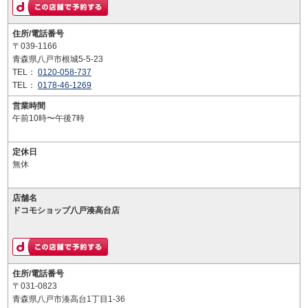
住所/電話番号
〒039-1166
青森県八戸市根城5-5-23
TEL：
0120-058-737
TEL：
0178-46-1269
営業時間
午前10時〜午後7時
定休日
無休
店舗名
ドコモショップ八戸湊高台店
住所/電話番号
〒031-0823
青森県八戸市湊高台1丁目1-36