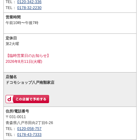
TEL：
0120-342-336
TEL：
0178-32-2230
営業時間
午前10時〜午後7時
定休日
第2火曜
【臨時営業日のお知らせ】
2026年8月11日(火曜)
店舗名
ドコモショップ八戸南類家店
住所/電話番号
〒031-0011
青森県八戸市田向2丁目6-26
TEL：
0120-058-757
TEL：
0178-43-7333