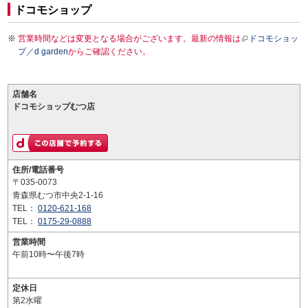
ドコモショップ
営業時間などは変更となる場合がございます。最新の情報は
ドコモショッ
プ／d garden
からご確認ください。
店舗名
ドコモショップむつ店
住所/電話番号
〒035-0073
青森県むつ市中央2-1-16
TEL：
0120-621-168
TEL：
0175-29-0888
営業時間
午前10時〜午後7時
定休日
第2水曜