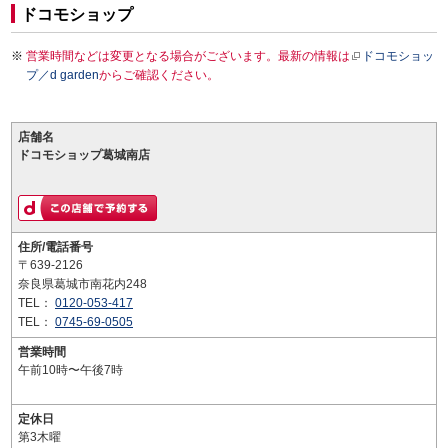
ドコモショップ
営業時間などは変更となる場合がございます。最新の情報は
ドコモショッ
プ／d garden
からご確認ください。
店舗名
ドコモショップ葛城南店
住所/電話番号
〒639-2126
奈良県葛城市南花内248
TEL：
0120-053-417
TEL：
0745-69-0505
営業時間
午前10時〜午後7時
定休日
第3木曜