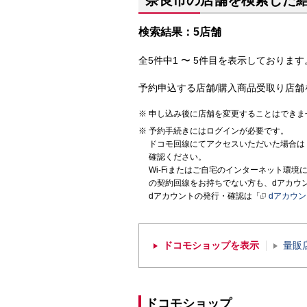
奈良市の店舗を検索した
検索結果：5店舗
全5件中1 〜 5件目を表示しております。
予約申込する店舗/購入商品受取り店舗
申し込み後に店舗を変更することはできま
予約手続きにはログインが必要です。
ドコモ回線にてアクセスいただいた場合は
確認ください。
Wi-Fiまたはご自宅のインターネット環
の契約回線をお持ちでない方も、dアカウ
dアカウントの発行・確認は「
dアカウ
ドコモショップを表示
量販
ドコモショップ