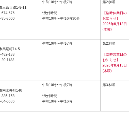
3
午前10時〜午後7時
第2水曜
三条大路1-8-11
-674-676
*受付時間
【臨時休業日の
-35-8000
午前10時〜午後6時30分
お知らせ】
2026年8月13日
(木曜)
4
午前10時〜午後7時
第2木曜
馬場町14-5
-482-188
【臨時営業日の
-20-1188
お知らせ】
2026年8月13日
(木曜)
3
午前10時〜午後7時
第3木曜
市南永井町146
-385-158
*受付時間
-64-0686
午前10時〜午後6時