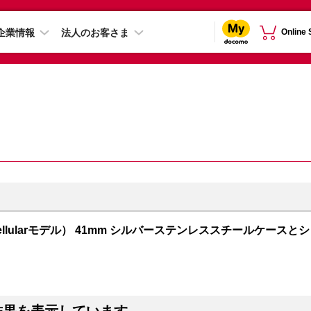
企業情報
法人のお客さま
Online
PS + Cellularモデル） 41mm シルバーステンレススチールケースとシ