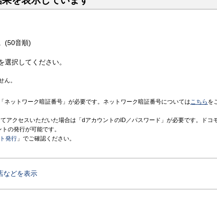
結果を表示しています
(50音順)
を選択してください。
せん。
「ネットワーク暗証番号」が必要です。ネットワーク暗証番号については
こちら
を
境にてアクセスいただいた場合は「dアカウントのID／パスワード」が必要です。ドコ
ントの発行が可能です。
ント発行
」でご確認ください。
店などを表示