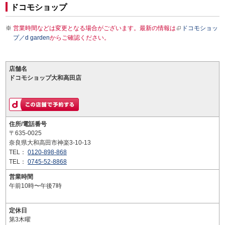
ドコモショップ
営業時間などは変更となる場合がございます。最新の情報は
ドコモショッ
プ／d garden
からご確認ください。
店舗名
ドコモショップ大和高田店
住所/電話番号
〒635-0025
奈良県大和高田市神楽3-10-13
TEL：
0120-898-868
TEL：
0745-52-8868
営業時間
午前10時〜午後7時
定休日
第3木曜