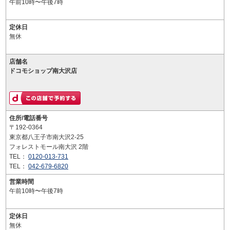
午前10時〜午後7時
定休日
無休
店舗名
ドコモショップ南大沢店
住所/電話番号
〒192-0364
東京都八王子市南大沢2-25
フォレストモール南大沢 2階
TEL：
0120-013-731
TEL：
042-679-6820
営業時間
午前10時〜午後7時
定休日
無休