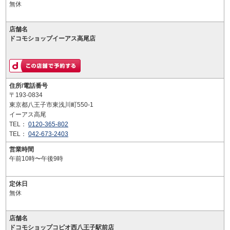
無休
店舗名
ドコモショップイーアス高尾店
住所/電話番号
〒193-0834
東京都八王子市東浅川町550-1
イーアス高尾
TEL：
0120-365-802
TEL：
042-673-2403
営業時間
午前10時〜午後9時
定休日
無休
店舗名
ドコモショップコピオ西八王子駅前店