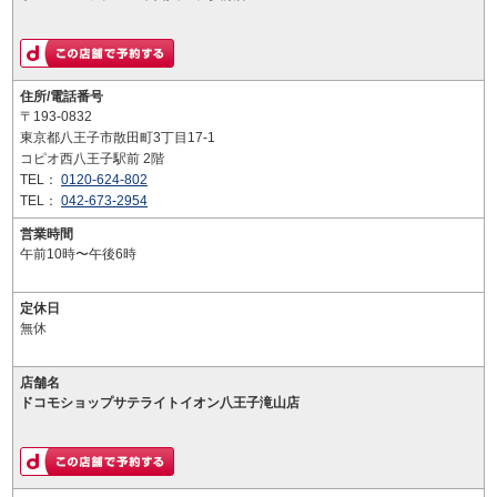
住所/電話番号
〒193-0832
東京都八王子市散田町3丁目17-1
コピオ西八王子駅前 2階
TEL：
0120-624-802
TEL：
042-673-2954
営業時間
午前10時〜午後6時
定休日
無休
店舗名
ドコモショップサテライトイオン八王子滝山店