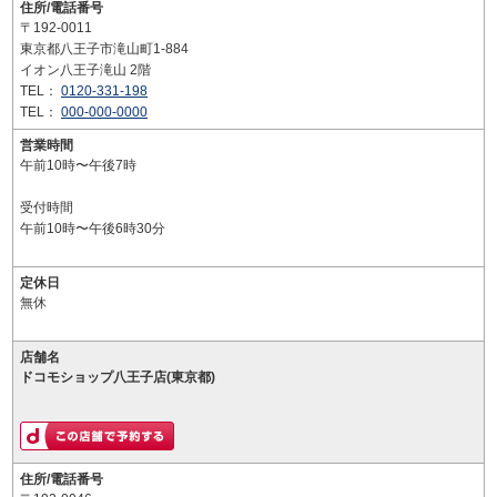
住所/電話番号
〒192-0011
東京都八王子市滝山町1-884
イオン八王子滝山 2階
TEL：
0120-331-198
TEL：
000-000-0000
営業時間
午前10時〜午後7時
受付時間
午前10時〜午後6時30分
定休日
無休
店舗名
ドコモショップ八王子店(東京都)
住所/電話番号