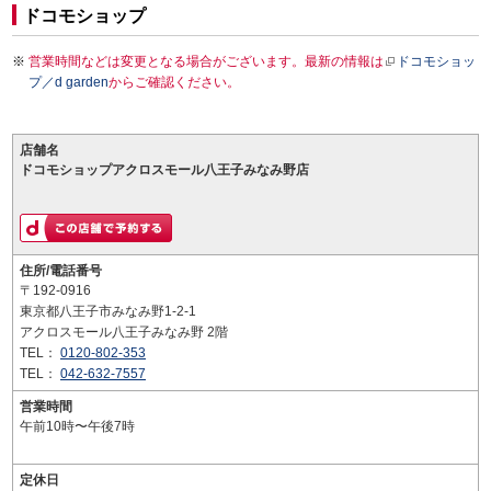
ドコモショップ
営業時間などは変更となる場合がございます。最新の情報は
ドコモショッ
プ／d garden
からご確認ください。
店舗名
ドコモショップアクロスモール八王子みなみ野店
住所/電話番号
〒192-0916
東京都八王子市みなみ野1-2-1
アクロスモール八王子みなみ野 2階
TEL：
0120-802-353
TEL：
042-632-7557
営業時間
午前10時〜午後7時
定休日