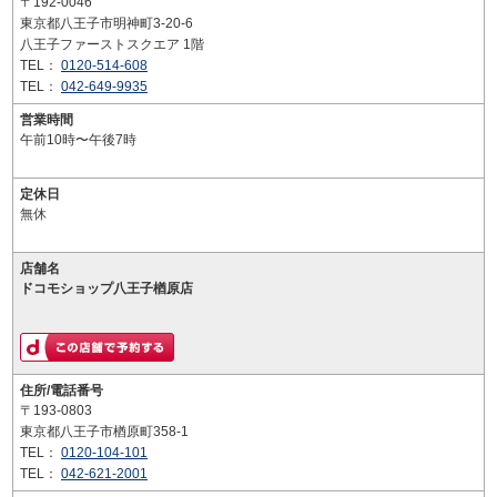
〒192-0046
東京都八王子市明神町3-20-6
八王子ファーストスクエア 1階
TEL：
0120-514-608
TEL：
042-649-9935
営業時間
午前10時〜午後7時
定休日
無休
店舗名
ドコモショップ八王子楢原店
住所/電話番号
〒193-0803
東京都八王子市楢原町358-1
TEL：
0120-104-101
TEL：
042-621-2001