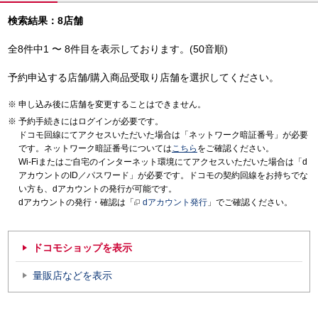
検索結果：8店舗
全8件中1 〜 8件目を表示しております。(50音順)
予約申込する店舗/購入商品受取り店舗を選択してください。
申し込み後に店舗を変更することはできません。
予約手続きにはログインが必要です。
ドコモ回線にてアクセスいただいた場合は「ネットワーク暗証番号」が必要
です。ネットワーク暗証番号については
こちら
をご確認ください。
Wi-Fiまたはご自宅のインターネット環境にてアクセスいただいた場合は「d
アカウントのID／パスワード」が必要です。ドコモの契約回線をお持ちでな
い方も、dアカウントの発行が可能です。
dアカウントの発行・確認は「
dアカウント発行
」でご確認ください。
ドコモショップを表示
量販店などを表示