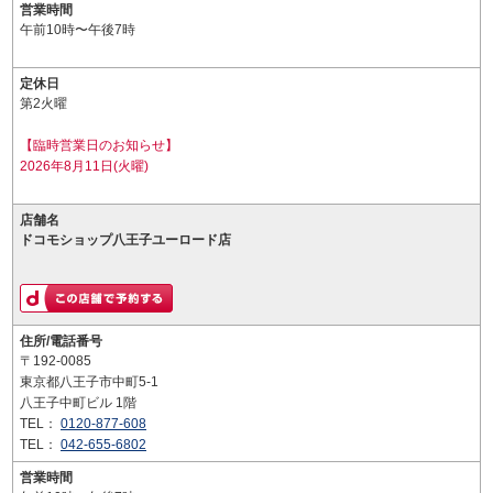
営業時間
午前10時〜午後7時
定休日
第2火曜
【臨時営業日のお知らせ】
2026年8月11日(火曜)
店舗名
ドコモショップ八王子ユーロード店
住所/電話番号
〒192-0085
東京都八王子市中町5-1
八王子中町ビル 1階
TEL：
0120-877-608
TEL：
042-655-6802
営業時間