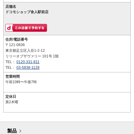
店舗名
ドコモショップ舎人駅前店
住所/電話番号
〒121-0836
東京都足立区入谷1-2-12
リリーオブザヴァリー 101号 1階
TEL：
0120-331-811
TEL：
03-5838-1128
営業時間
午前10時〜午後7時
定休日
第2木曜
製品