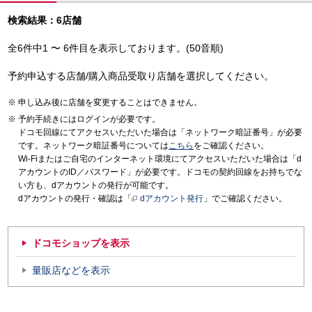
検索結果：6店舗
全6件中1 〜 6件目を表示しております。(50音順)
予約申込する店舗/購入商品受取り店舗を選択してください。
申し込み後に店舗を変更することはできません。
予約手続きにはログインが必要です。
ドコモ回線にてアクセスいただいた場合は「ネットワーク暗証番号」が必要
です。ネットワーク暗証番号については
こちら
をご確認ください。
Wi-Fiまたはご自宅のインターネット環境にてアクセスいただいた場合は「d
アカウントのID／パスワード」が必要です。ドコモの契約回線をお持ちでな
い方も、dアカウントの発行が可能です。
dアカウントの発行・確認は「
dアカウント発行
」でご確認ください。
ドコモショップを表示
量販店などを表示