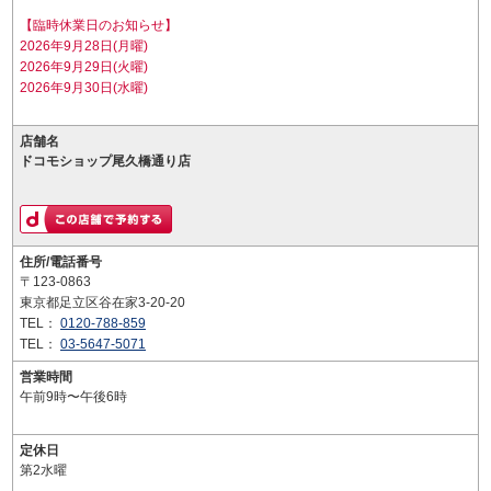
【臨時休業日のお知らせ】
2026年9月28日(月曜)
2026年9月29日(火曜)
2026年9月30日(水曜)
店舗名
ドコモショップ尾久橋通り店
住所/電話番号
〒123-0863
東京都足立区谷在家3-20-20
TEL：
0120-788-859
TEL：
03-5647-5071
営業時間
午前9時〜午後6時
定休日
第2水曜