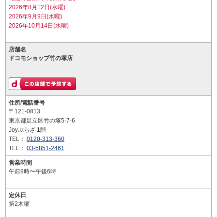
2026年8月12日(水曜)
2026年9月9日(水曜)
2026年10月14日(水曜)
店舗名
ドコモショップ竹の塚店
住所/電話番号
〒121-0813
東京都足立区竹の塚5-7-6
Joyぷらざ 1階
TEL：
0120-313-360
TEL：
03-5851-2461
営業時間
午前9時〜午後6時
定休日
第2木曜