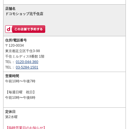
店舗名
ドコモショップ北千住店
住所/電話番号
〒120-0034
東京都足立区千住3-98
千住ミルディスII番館 1階
TEL：
0120-044-360
TEL：
03-5284-1501
営業時間
午前10時〜午後7時
【毎週日曜 祝日】
午前10時〜午後6時
定休日
第2水曜
【臨時営業日のお知らせ】