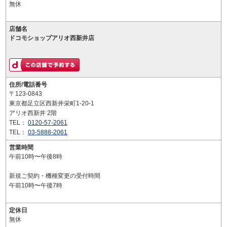
無休
店舗名
ドコモショップアリオ西新井店
住所/電話番号
〒123-0843
東京都足立区西新井栄町1-20-1
アリオ西新井 2階
TEL：
0120-57-2061
TEL：
03-5888-2061
営業時間
午前10時〜午後8時
新規ご契約・機種変更の受付時間
午前10時〜午後7時
定休日
無休