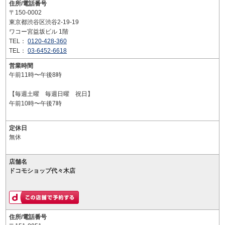
住所/電話番号
〒150-0002
東京都渋谷区渋谷2-19-19
ワコー宮益坂ビル 1階
TEL：
0120-428-360
TEL：
03-6452-6618
営業時間
午前11時〜午後8時
【毎週土曜 毎週日曜 祝日】
午前10時〜午後7時
定休日
無休
店舗名
ドコモショップ代々木店
住所/電話番号