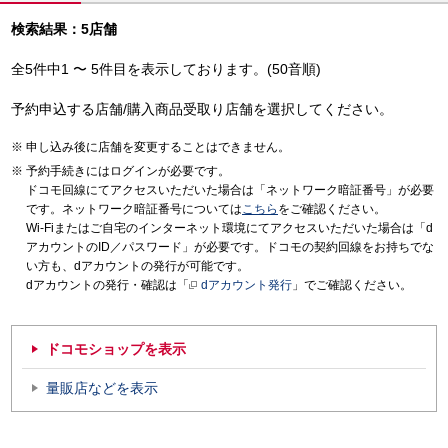
検索結果：5店舗
全5件中1 〜 5件目を表示しております。(50音順)
予約申込する店舗/購入商品受取り店舗を選択してください。
申し込み後に店舗を変更することはできません。
予約手続きにはログインが必要です。
ドコモ回線にてアクセスいただいた場合は「ネットワーク暗証番号」が必要
です。ネットワーク暗証番号については
こちら
をご確認ください。
Wi-Fiまたはご自宅のインターネット環境にてアクセスいただいた場合は「d
アカウントのID／パスワード」が必要です。ドコモの契約回線をお持ちでな
い方も、dアカウントの発行が可能です。
dアカウントの発行・確認は「
dアカウント発行
」でご確認ください。
ドコモショップを表示
量販店などを表示