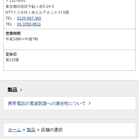
〒151-0051
東京都渋谷区千駄ヶ谷5-24-3
NTTドコモ代々木ビルアネックスI 1階
TEL：
0120-687-360
TEL：
03-3350-8611
営業時間
午前10時〜午後7時
定休日
第2日曜
製品
携帯電話の電波防護への適合性について
ホーム
製品
店舗の選択