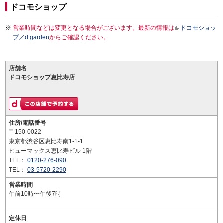
ドコモショップ
営業時間などは変更となる場合がございます。最新の情報は
ドコモショッ
プ／d garden
からご確認ください。
店舗名
ドコモショップ恵比寿店
住所/電話番号
〒150-0022
東京都渋谷区恵比寿南1-1-1
ヒューマックス恵比寿ビル 1階
TEL：
0120-276-090
TEL：
03-5720-2290
営業時間
午前10時〜午後7時
定休日