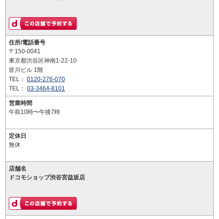
住所/電話番号
〒150-0041
東京都渋谷区神南1-22-10
皆川ビル 1階
TEL：
0120-276-070
TEL：
03-3464-8101
営業時間
午前10時〜午後7時
定休日
無休
店舗名
ドコモショップ渋谷宮益坂店