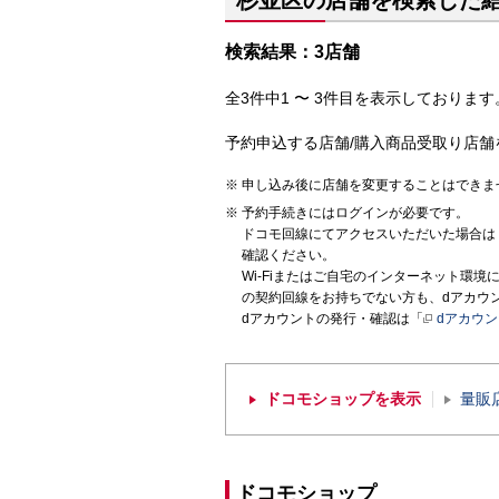
杉並区の店舗を検索した
検索結果：3店舗
全3件中1 〜 3件目を表示しております。
予約申込する店舗/購入商品受取り店舗
申し込み後に店舗を変更することはできま
予約手続きにはログインが必要です。
ドコモ回線にてアクセスいただいた場合は
確認ください。
Wi-Fiまたはご自宅のインターネット環
の契約回線をお持ちでない方も、dアカウ
dアカウントの発行・確認は「
dアカウ
ドコモショップを表示
量販
ドコモショップ