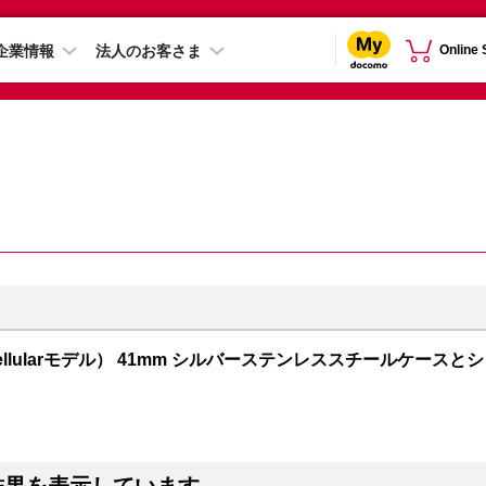
企業情報
法人のお客さま
Online
PS + Cellularモデル） 41mm シルバーステンレススチールケースとシ