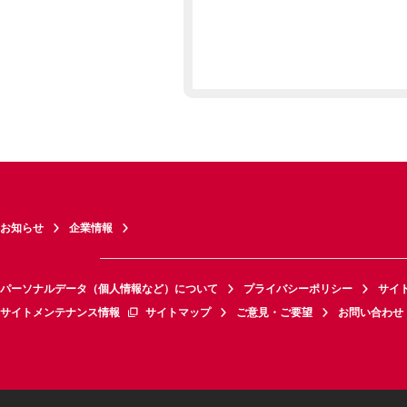
お知らせ
企業情報
パーソナルデータ（個人情報など）について
プライバシーポリシー
サイ
サイトメンテナンス情報
サイトマップ
ご意見・ご要望
お問い合わせ