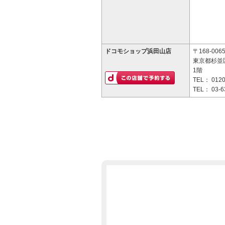
ドコモショップ浜田山店
〒168-006
東京都杉並区
1階
TEL：
0120
TEL：
03-6