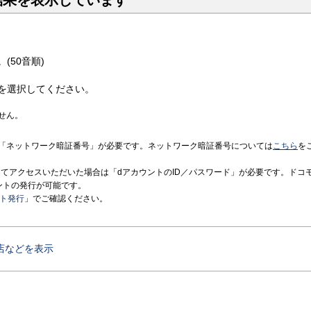
結果を表示しています
(50音順)
を選択してください。
せん。
「ネットワーク暗証番号」が必要です。ネットワーク暗証番号については
こちら
を
境にてアクセスいただいた場合は「dアカウントのID／パスワード」が必要です。ドコ
ントの発行が可能です。
ント発行
」でご確認ください。
店などを表示