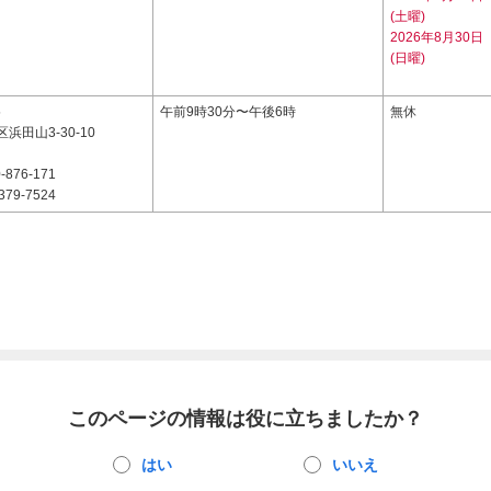
(土曜)
2026年8月30日
(日曜)
5
午前9時30分〜午後6時
無休
浜田山3-30-10
-876-171
379-7524
このページの情報は役に立ちましたか？
はい
いいえ