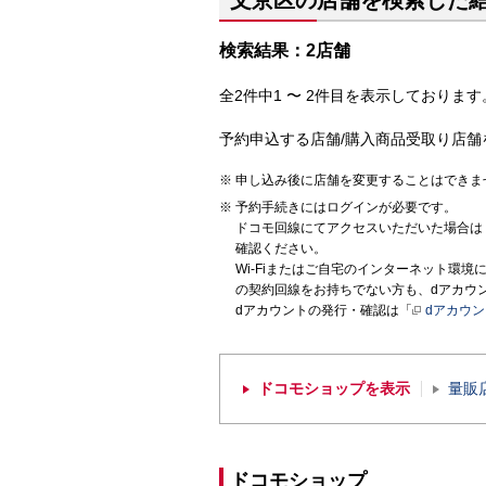
文京区の店舗を検索した
検索結果：2店舗
全2件中1 〜 2件目を表示しております。
予約申込する店舗/購入商品受取り店舗
申し込み後に店舗を変更することはできま
予約手続きにはログインが必要です。
ドコモ回線にてアクセスいただいた場合は
確認ください。
Wi-Fiまたはご自宅のインターネット環
の契約回線をお持ちでない方も、dアカウ
dアカウントの発行・確認は「
dアカウ
ドコモショップを表示
量販
ドコモショップ