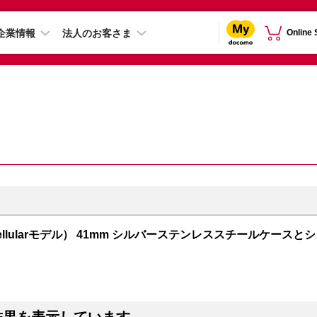
企業情報
法人のお客さま
Online
PS + Cellularモデル） 41mm シルバーステンレススチールケースとシ