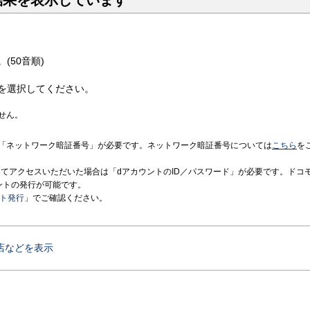
結果を表示しています
(50音順)
を選択してください。
せん。
「ネットワーク暗証番号」が必要です。ネットワーク暗証番号については
こちら
を
境にてアクセスいただいた場合は「dアカウントのID／パスワード」が必要です。ドコ
ントの発行が可能です。
ント発行
」でご確認ください。
店などを表示