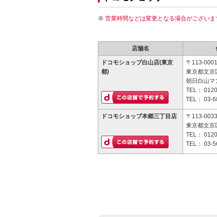
営業時間などは変更となる場合がございま
店舗名
ドコモショップ白山店(東京
〒113-000
都)
東京都文京区
朝日白山マ
TEL：
0120
TEL：
03-6
ドコモショップ本郷三丁目店
〒113-003
東京都文京区
TEL：
0120
TEL：
03-5