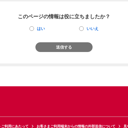
このページの情報は役に立ちましたか？
はい
いいえ
送信する
トご利用にあたって
お客さまご利用端末からの情報の外部送信について
見