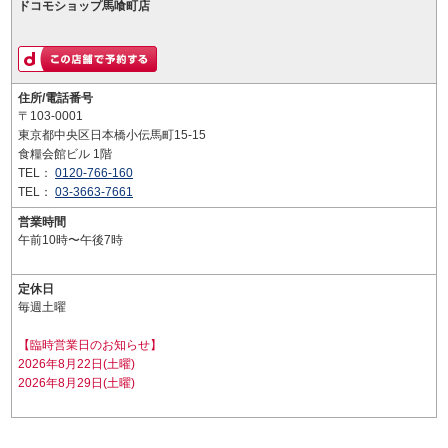
ドコモショップ馬喰町店
住所/電話番号
〒103-0001
東京都中央区日本橋小伝馬町15-15
食糧会館ビル 1階
TEL：
0120-766-160
TEL：
03-3663-7661
営業時間
午前10時〜午後7時
定休日
毎週土曜
【臨時営業日のお知らせ】
2026年8月22日(土曜)
2026年8月29日(土曜)