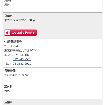
定休日
無休
店舗名
ドコモショップ八丁堀店
住所/電話番号
〒104-0032
東京都中央区八丁堀2-23-1
エンパイヤビル 1階
TEL：
0120-436-511
TEL：
03-3551-2911
営業時間
午前10時〜午後7時
定休日
無休
店舗名