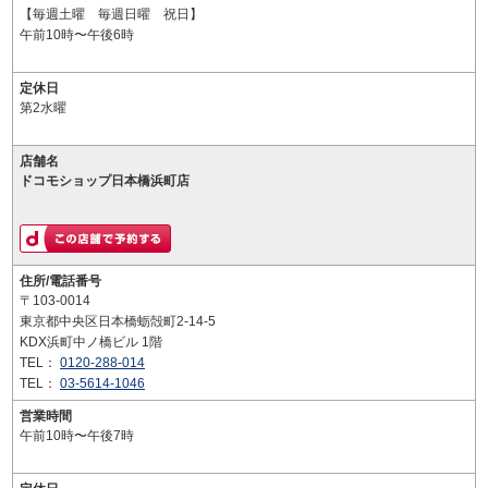
【毎週土曜 毎週日曜 祝日】
午前10時〜午後6時
定休日
第2水曜
店舗名
ドコモショップ日本橋浜町店
住所/電話番号
〒103-0014
東京都中央区日本橋蛎殻町2-14-5
KDX浜町中ノ橋ビル 1階
TEL：
0120-288-014
TEL：
03-5614-1046
営業時間
午前10時〜午後7時