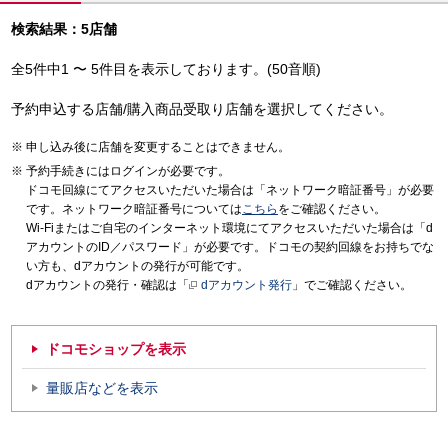
検索結果：5店舗
全5件中1 〜 5件目を表示しております。(50音順)
予約申込する店舗/購入商品受取り店舗を選択してください。
申し込み後に店舗を変更することはできません。
予約手続きにはログインが必要です。
ドコモ回線にてアクセスいただいた場合は「ネットワーク暗証番号」が必要
です。ネットワーク暗証番号については
こちら
をご確認ください。
Wi-Fiまたはご自宅のインターネット環境にてアクセスいただいた場合は「d
アカウントのID／パスワード」が必要です。ドコモの契約回線をお持ちでな
い方も、dアカウントの発行が可能です。
dアカウントの発行・確認は「
dアカウント発行
」でご確認ください。
ドコモショップを表示
量販店などを表示