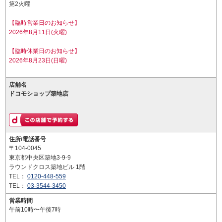
第2火曜
【臨時営業日のお知らせ】
2026年8月11日(火曜)
【臨時休業日のお知らせ】
2026年8月23日(日曜)
店舗名
ドコモショップ築地店
住所/電話番号
〒104-0045
東京都中央区築地3-9-9
ラウンドクロス築地ビル 1階
TEL：
0120-448-559
TEL：
03-3544-3450
営業時間
午前10時〜午後7時