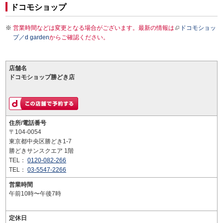
ドコモショップ
営業時間などは変更となる場合がございます。最新の情報は
ドコモショッ
プ／d garden
からご確認ください。
店舗名
ドコモショップ勝どき店
住所/電話番号
〒104-0054
東京都中央区勝どき1-7
勝どきサンスクエア 1階
TEL：
0120-082-266
TEL：
03-5547-2266
営業時間
午前10時〜午後7時
定休日