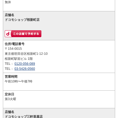
無休
店舗名
ドコモショップ桜新町店
住所/電話番号
〒154-0015
東京都世田谷区桜新町1-12-10
桜新町駅前ビル 1階
TEL：
0120-056-089
TEL：
03-5426-0560
営業時間
午前10時〜午後7時
定休日
第3火曜
店舗名
ドコモショップ三軒茶屋店