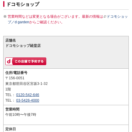
ドコモショップ
営業時間などは変更となる場合がございます。最新の情報は
ドコモショッ
プ／d garden
からご確認ください。
店舗名
ドコモショップ経堂店
住所/電話番号
〒156-0051
東京都世田谷区宮坂3-1-32
1階
TEL：
0120-542-646
TEL：
03-5426-4000
営業時間
午前10時〜午後7時
定休日