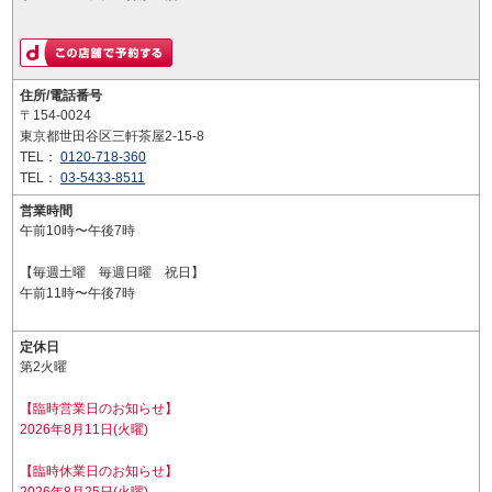
住所/電話番号
〒154-0024
東京都世田谷区三軒茶屋2-15-8
TEL：
0120-718-360
TEL：
03-5433-8511
営業時間
午前10時〜午後7時
【毎週土曜 毎週日曜 祝日】
午前11時〜午後7時
定休日
第2火曜
【臨時営業日のお知らせ】
2026年8月11日(火曜)
【臨時休業日のお知らせ】