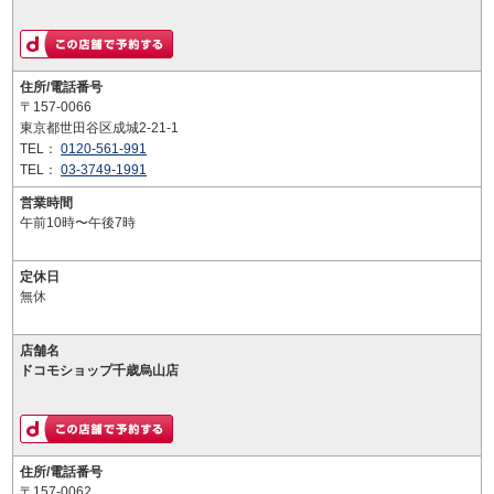
住所/電話番号
〒157-0066
東京都世田谷区成城2-21-1
TEL：
0120-561-991
TEL：
03-3749-1991
営業時間
午前10時〜午後7時
定休日
無休
店舗名
ドコモショップ千歳烏山店
住所/電話番号
〒157-0062