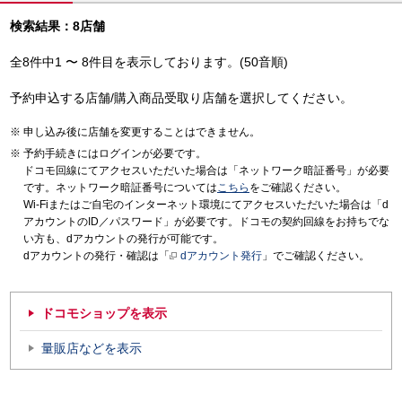
検索結果：8店舗
全8件中1 〜 8件目を表示しております。(50音順)
予約申込する店舗/購入商品受取り店舗を選択してください。
申し込み後に店舗を変更することはできません。
予約手続きにはログインが必要です。
ドコモ回線にてアクセスいただいた場合は「ネットワーク暗証番号」が必要
です。ネットワーク暗証番号については
こちら
をご確認ください。
Wi-Fiまたはご自宅のインターネット環境にてアクセスいただいた場合は「d
アカウントのID／パスワード」が必要です。ドコモの契約回線をお持ちでな
い方も、dアカウントの発行が可能です。
dアカウントの発行・確認は「
dアカウント発行
」でご確認ください。
ドコモショップを表示
量販店などを表示