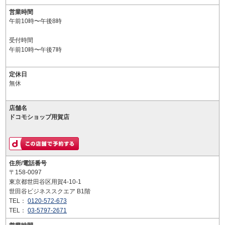
営業時間
午前10時〜午後8時
受付時間
午前10時〜午後7時
定休日
無休
店舗名
ドコモショップ用賀店
住所/電話番号
〒158-0097
東京都世田谷区用賀4-10-1
世田谷ビジネススクエア B1階
TEL：
0120-572-673
TEL：
03-5797-2671