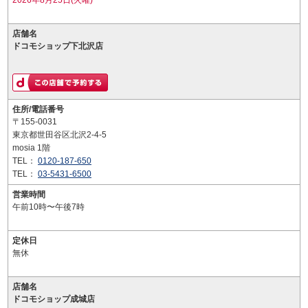
2026年8月25日(火曜)
店舗名
ドコモショップ下北沢店
住所/電話番号
〒155-0031
東京都世田谷区北沢2-4-5
mosia 1階
TEL：
0120-187-650
TEL：
03-5431-6500
営業時間
午前10時〜午後7時
定休日
無休
店舗名
ドコモショップ成城店