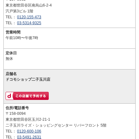
東京都世田谷区南烏山6-2-4
宍戸第3ビル 1階
TEL：
0120-155-473
TEL：
03-5314-9325
営業時間
午前10時〜午後7時
定休日
無休
店舗名
ドコモショップ二子玉川店
住所/電話番号
〒158-0094
東京都世田谷区玉川2-21-1
二子玉川ライズ・ショッピングセンター リバーフロント 5階
TEL：
0120-600-106
TEL：
03-5491-2631