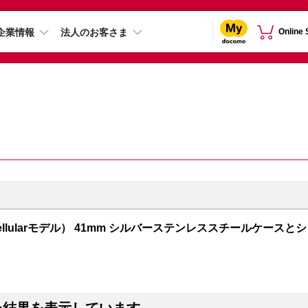
企業情報
法人のお客さま
Online
PS + Cellularモデル） 41mm シルバーステンレススチールケースとシ