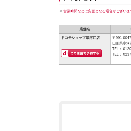
営業時間などは変更となる場合がございま
店舗名
ドコモショップ寒河江店
〒991-004
山形県寒河江
TEL：
0120
TEL：
0237