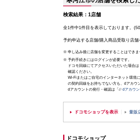
寒河江市の店舗を検索し
検索結果：1店舗
全1件中1件目を表示しております。(50
予約申込する店舗/購入商品受取り店舗
申し込み後に店舗を変更することはできま
予約手続きにはログインが必要です。
ドコモ回線にてアクセスいただいた場合は
確認ください。
Wi-Fiまたはご自宅のインターネット環
の契約回線をお持ちでない方も、dアカウ
dアカウントの発行・確認は「
dアカウ
ドコモショップを表示
量販
ドコモショップ