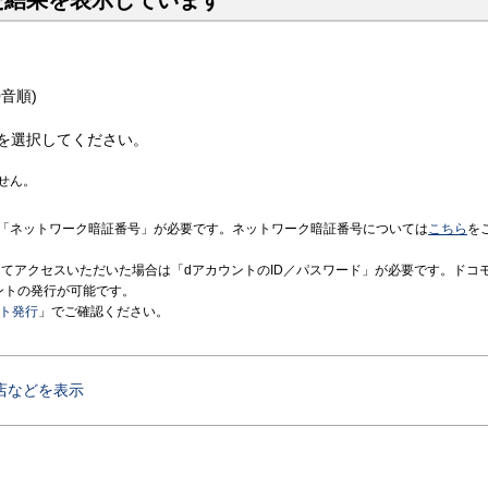
た結果を表示しています
音順)
を選択してください。
せん。
「ネットワーク暗証番号」が必要です。ネットワーク暗証番号については
こちら
を
境にてアクセスいただいた場合は「dアカウントのID／パスワード」が必要です。ドコ
ントの発行が可能です。
ント発行
」でご確認ください。
店などを表示