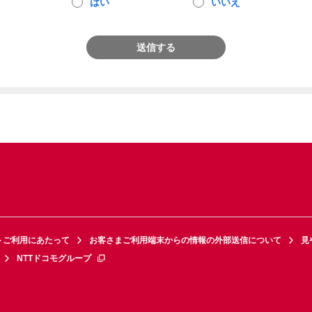
はい
いいえ
送信する
トご利用にあたって
お客さまご利用端末からの情報の外部送信について
見
NTTドコモグループ