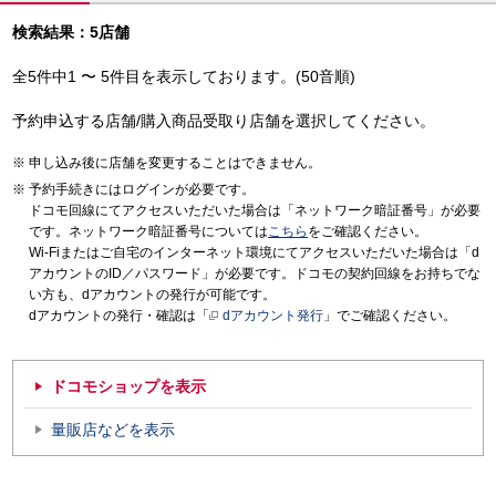
検索結果：5店舗
全5件中1 〜 5件目を表示しております。(50音順)
予約申込する店舗/購入商品受取り店舗を選択してください。
申し込み後に店舗を変更することはできません。
予約手続きにはログインが必要です。
ドコモ回線にてアクセスいただいた場合は「ネットワーク暗証番号」が必要
です。ネットワーク暗証番号については
こちら
をご確認ください。
Wi-Fiまたはご自宅のインターネット環境にてアクセスいただいた場合は「d
アカウントのID／パスワード」が必要です。ドコモの契約回線をお持ちでな
い方も、dアカウントの発行が可能です。
dアカウントの発行・確認は「
dアカウント発行
」でご確認ください。
ドコモショップを表示
量販店などを表示