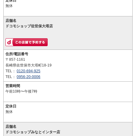
定休日
無休
店舗名
ドコモショップ佐世保大塔店
住所/電話番号
〒857-1161
長崎県佐世保市大塔町18-19
TEL：
0120-694-925
TEL：
0956-20-0006
営業時間
午前10時〜午後7時
定休日
無休
店舗名
ドコモショップみなとインター店