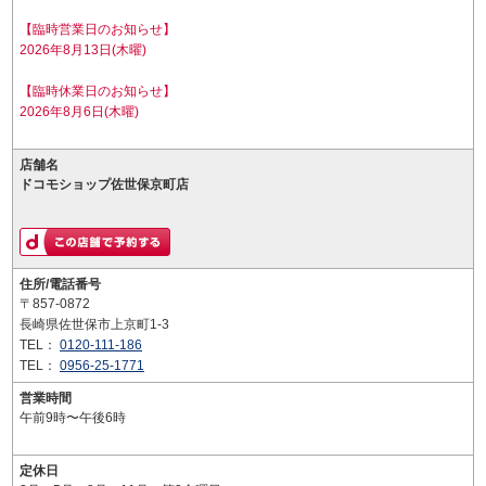
【臨時営業日のお知らせ】
2026年8月13日(木曜)
【臨時休業日のお知らせ】
2026年8月6日(木曜)
店舗名
ドコモショップ佐世保京町店
住所/電話番号
〒857-0872
長崎県佐世保市上京町1-3
TEL：
0120-111-186
TEL：
0956-25-1771
営業時間
午前9時〜午後6時
定休日