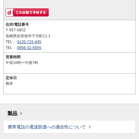
住所/電話番号
〒857-0852
長崎県佐世保市干尽町11-1
TEL：
0120-715-445
TEL：
0956-31-5655
営業時間
午前10時〜午後7時
定休日
無休
製品
携帯電話の電波防護への適合性について