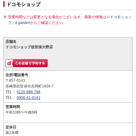
ドコモショップ
営業時間などは変更となる場合がございます。最新の情報は
ドコモショッ
プ／d garden
からご確認ください。
店舗名
ドコモショップ佐世保大野店
住所/電話番号
〒857-0143
長崎県佐世保市吉岡町1928-7
TEL：
0120-688-768
TEL：
0956-41-0141
営業時間
午前10時〜午後6時
定休日
第2木曜