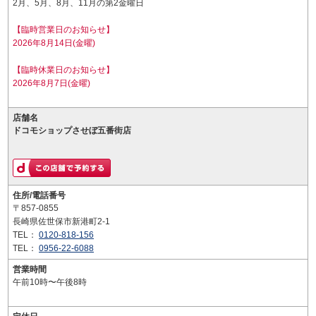
2月、5月、8月、11月の第2金曜日
【臨時営業日のお知らせ】
2026年8月14日(金曜)
【臨時休業日のお知らせ】
2026年8月7日(金曜)
店舗名
ドコモショップさせぼ五番街店
住所/電話番号
〒857-0855
長崎県佐世保市新港町2-1
TEL：
0120-818-156
TEL：
0956-22-6088
営業時間
午前10時〜午後8時