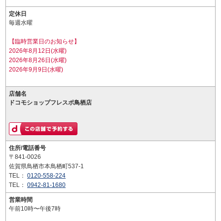
定休日
毎週水曜
【臨時営業日のお知らせ】
2026年8月12日(水曜)
2026年8月26日(水曜)
2026年9月9日(水曜)
店舗名
ドコモショップフレスポ鳥栖店
住所/電話番号
〒841-0026
佐賀県鳥栖市本鳥栖町537-1
TEL：
0120-558-224
TEL：
0942-81-1680
営業時間
午前10時〜午後7時