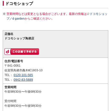
ドコモショップ
営業時間などは変更となる場合がございます。最新の情報は
ドコモショッ
プ／d garden
からご確認ください。
店舗名
ドコモショップ鳥栖店
住所/電話番号
〒841-0061
佐賀県鳥栖市轟木町1803-10
TEL：
0120-101-565
TEL：
0942-83-5889
営業時間
午前9時30分〜午後6時30分
受付時間
午前9時30分〜午後5時30分