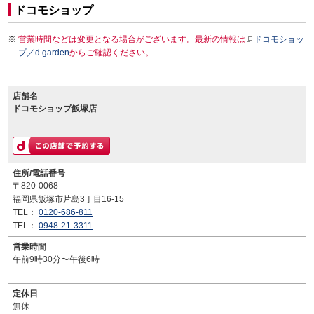
ドコモショップ
営業時間などは変更となる場合がございます。最新の情報は
ドコモショッ
プ／d garden
からご確認ください。
店舗名
ドコモショップ飯塚店
住所/電話番号
〒820-0068
福岡県飯塚市片島3丁目16-15
TEL：
0120-686-811
TEL：
0948-21-3311
営業時間
午前9時30分〜午後6時
定休日
無休