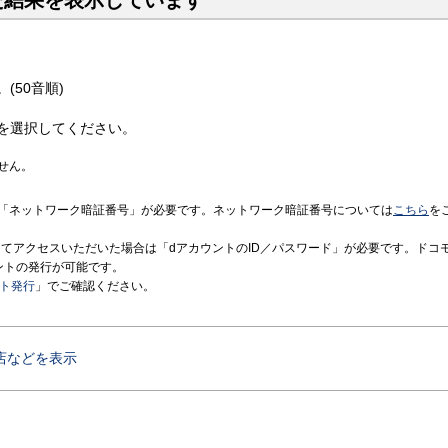
た結果を表示しています
(50音順)
を選択してください。
せん。
「ネットワーク暗証番号」が必要です。ネットワーク暗証番号については
こちら
を
境にてアクセスいただいた場合は「dアカウントのID／パスワード」が必要です。ドコ
ントの発行が可能です。
ント発行
」でご確認ください。
店などを表示