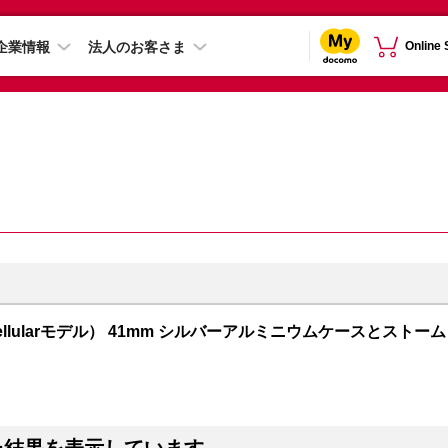
企業情報
法人のお客さま
Online
PS + Cellularモデル） 41mm シルバーアルミニウムケースとストーム