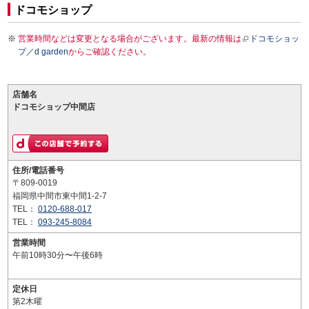
ドコモショップ
営業時間などは変更となる場合がございます。最新の情報は
ドコモショッ
プ／d garden
からご確認ください。
店舗名
ドコモショップ中間店
住所/電話番号
〒809-0019
福岡県中間市東中間1-2-7
TEL：
0120-688-017
TEL：
093-245-8084
営業時間
午前10時30分〜午後6時
定休日
第2木曜