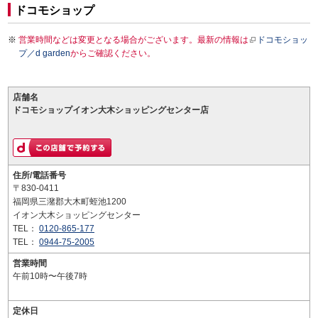
ドコモショップ
営業時間などは変更となる場合がございます。最新の情報は
ドコモショッ
プ／d garden
からご確認ください。
店舗名
ドコモショップイオン大木ショッピングセンター店
住所/電話番号
〒830-0411
福岡県三潴郡大木町蛭池1200
イオン大木ショッピングセンター
TEL：
0120-865-177
TEL：
0944-75-2005
営業時間
午前10時〜午後7時
定休日