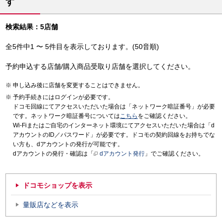
す
検索結果：5店舗
全5件中1 〜 5件目を表示しております。(50音順)
予約申込する店舗/購入商品受取り店舗を選択してください。
申し込み後に店舗を変更することはできません。
予約手続きにはログインが必要です。
ドコモ回線にてアクセスいただいた場合は「ネットワーク暗証番号」が必要
です。ネットワーク暗証番号については
こちら
をご確認ください。
Wi-Fiまたはご自宅のインターネット環境にてアクセスいただいた場合は「d
アカウントのID／パスワード」が必要です。ドコモの契約回線をお持ちでな
い方も、dアカウントの発行が可能です。
dアカウントの発行・確認は「
dアカウント発行
」でご確認ください。
ドコモショップを表示
量販店などを表示