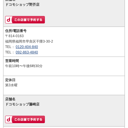
ドコモショップ野芥店
住所/電話番号
〒814-0163
福岡県福岡市早良区干隈3-30-2
TEL：
0120-404-840
TEL：
092-863-4840
営業時間
午前10時〜午後6時30分
定休日
第3水曜
店舗名
ドコモショップ藤崎店