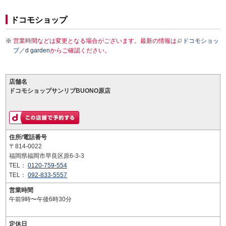
ドコモショップ
営業時間などは変更となる場合がございます。最新の情報は
ドコモショッ
プ／d garden
からご確認ください。
店舗名
ドコモショップサンリブBUONO原店
住所/電話番号
〒814-0022
福岡県福岡市早良区原6-3-3
TEL：
0120-759-554
TEL：
092-833-5557
営業時間
午前9時〜午後6時30分
定休日