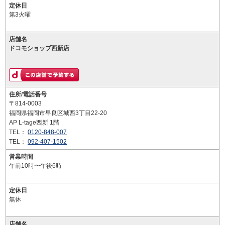
定休日
第3火曜
店舗名
ドコモショップ西新店
住所/電話番号
〒814-0003
福岡県福岡市早良区城西3丁目22-20
AP L-tage西新 1階
TEL：
0120-848-007
TEL：
092-407-1502
営業時間
午前10時〜午後6時
定休日
無休
店舗名