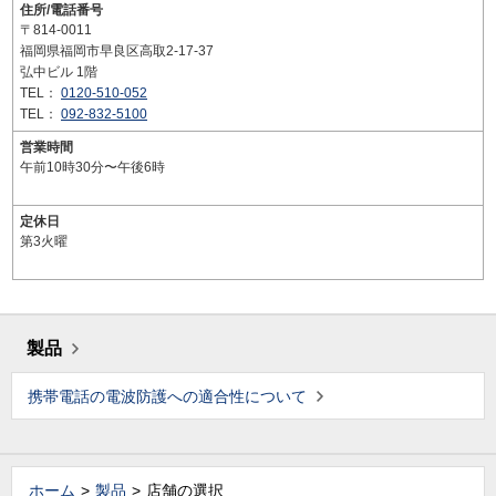
住所/電話番号
〒814-0011
福岡県福岡市早良区高取2-17-37
弘中ビル 1階
TEL：
0120-510-052
TEL：
092-832-5100
営業時間
午前10時30分〜午後6時
定休日
第3火曜
製品
携帯電話の電波防護への適合性について
ホーム
製品
店舗の選択