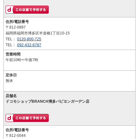
住所/電話番号
〒812-0897
福岡県福岡市博多区半道橋1丁目10-15
TEL：
0120-800-725
TEL：
092-432-6787
営業時間
午前10時〜午後7時
定休日
無休
店舗名
ドコモショップBRANCH博多パピヨンガーデン店
住所/電話番号
〒812-0044