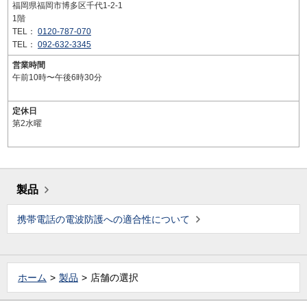
福岡県福岡市博多区千代1-2-1
1階
TEL：
0120-787-070
TEL：
092-632-3345
営業時間
午前10時〜午後6時30分
定休日
第2水曜
製品
携帯電話の電波防護への適合性について
ホーム
製品
店舗の選択