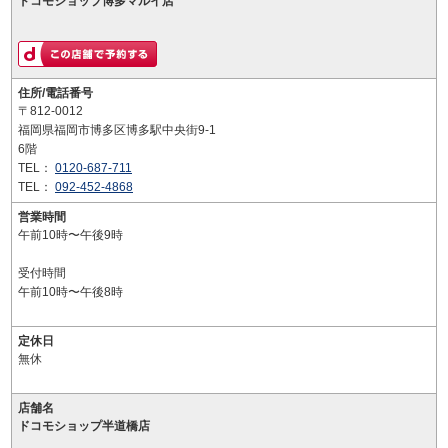
ドコモショップ博多マルイ店
住所/電話番号
〒812-0012
福岡県福岡市博多区博多駅中央街9-1
6階
TEL：
0120-687-711
TEL：
092-452-4868
営業時間
午前10時〜午後9時
受付時間
午前10時〜午後8時
定休日
無休
店舗名
ドコモショップ半道橋店