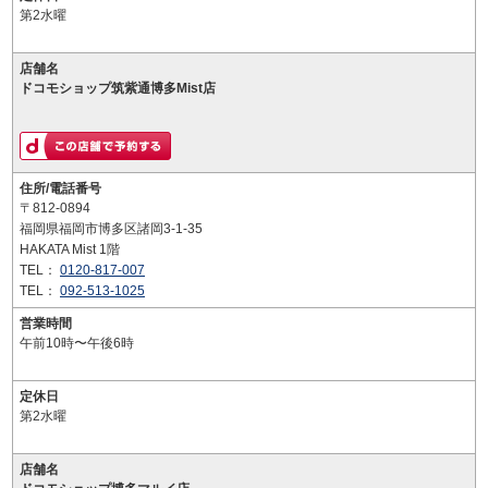
第2水曜
店舗名
ドコモショップ筑紫通博多Mist店
住所/電話番号
〒812-0894
福岡県福岡市博多区諸岡3-1-35
HAKATA Mist 1階
TEL：
0120-817-007
TEL：
092-513-1025
営業時間
午前10時〜午後6時
定休日
第2水曜
店舗名