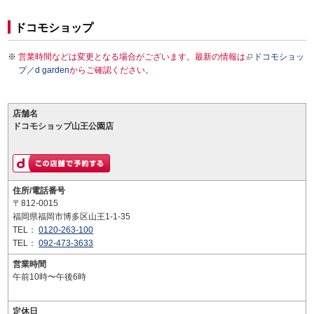
ドコモショップ
営業時間などは変更となる場合がございます。最新の情報は
ドコモショッ
プ／d garden
からご確認ください。
店舗名
ドコモショップ山王公園店
住所/電話番号
〒812-0015
福岡県福岡市博多区山王1-1-35
TEL：
0120-263-100
TEL：
092-473-3633
営業時間
午前10時〜午後6時
定休日