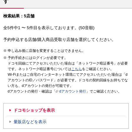
す
検索結果：5店舗
全5件中1 〜 5件目を表示しております。(50音順)
予約申込する店舗/購入商品受取り店舗を選択してください。
申し込み後に店舗を変更することはできません。
予約手続きにはログインが必要です。
ドコモ回線にてアクセスいただいた場合は「ネットワーク暗証番号」が必要
です。ネットワーク暗証番号については
こちら
をご確認ください。
Wi-Fiまたはご自宅のインターネット環境にてアクセスいただいた場合は「d
アカウントのID／パスワード」が必要です。ドコモの契約回線をお持ちでな
い方も、dアカウントの発行が可能です。
dアカウントの発行・確認は「
dアカウント発行
」でご確認ください。
ドコモショップを表示
量販店などを表示