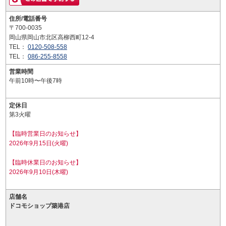
住所/電話番号
〒700-0035
岡山県岡山市北区高柳西町12-4
TEL：
0120-508-558
TEL：
086-255-8558
営業時間
午前10時〜午後7時
定休日
第3火曜
【臨時営業日のお知らせ】
2026年9月15日(火曜)
【臨時休業日のお知らせ】
2026年9月10日(木曜)
店舗名
ドコモショップ築港店