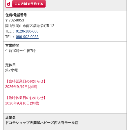
住所/電話番号
〒702-8053
岡山県岡山市南区築港栄町5-12
TEL：
0120-180-008
TEL：
086-902-0033
営業時間
午前10時〜午後7時
定休日
第2水曜
【臨時営業日のお知らせ】
2026年9月9日(水曜)
【臨時休業日のお知らせ】
2026年9月10日(木曜)
店舗名
ドコモショップ天満屋ハピーズ西大寺モール店