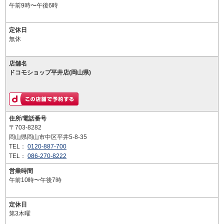
午前9時〜午後6時
定休日
無休
店舗名
ドコモショップ平井店(岡山県)
住所/電話番号
〒703-8282
岡山県岡山市中区平井5-8-35
TEL：
0120-887-700
TEL：
086-270-8222
営業時間
午前10時〜午後7時
定休日
第3木曜