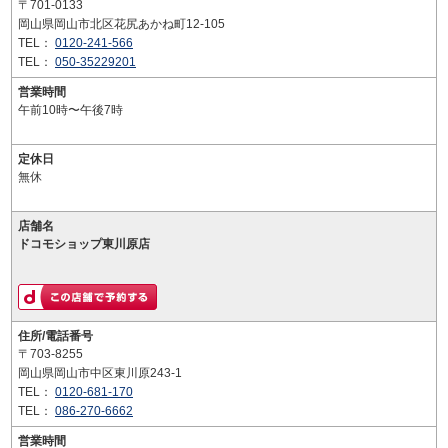
〒701-0133
岡山県岡山市北区花尻あかね町12-105
TEL：
0120-241-566
TEL：
050-35229201
営業時間
午前10時〜午後7時
定休日
無休
店舗名
ドコモショップ東川原店
住所/電話番号
〒703-8255
岡山県岡山市中区東川原243-1
TEL：
0120-681-170
TEL：
086-270-6662
営業時間