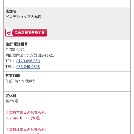
店舗名
ドコモショップ大元店
住所/電話番号
〒700-0971
岡山県岡山市北区野田2-11-21
TEL：
0120-096-068
TEL：
086-246-6868
営業時間
午前9時〜午後6時
定休日
第2木曜
【臨時営業日のお知らせ】
2026年8月13日(木曜)
【臨時休業日のお知らせ】