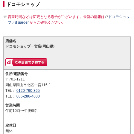
ドコモショップ
営業時間などは変更となる場合がございます。最新の情報は
ドコモショッ
プ／d garden
からご確認ください。
店舗名
ドコモショップ一宮店(岡山県)
住所/電話番号
〒701-1211
岡山県岡山市北区一宮116-1
TEL：
0120-790-365
TEL：
086-286-4600
営業時間
午前10時〜午後6時
定休日
無休