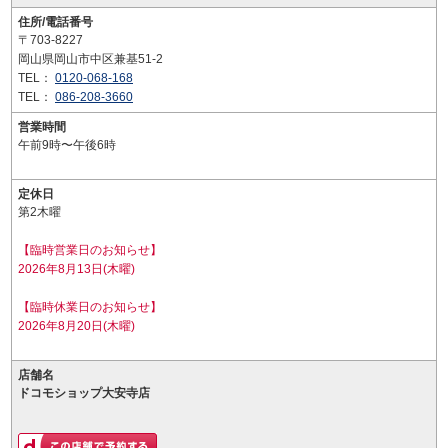
住所/電話番号
〒703-8227
岡山県岡山市中区兼基51-2
TEL：
0120-068-168
TEL：
086-208-3660
営業時間
午前9時〜午後6時
定休日
第2木曜
【臨時営業日のお知らせ】
2026年8月13日(木曜)
【臨時休業日のお知らせ】
2026年8月20日(木曜)
店舗名
ドコモショップ大安寺店