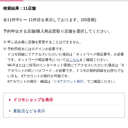
検索結果：11店舗
全11件中1 〜 11件目を表示しております。(50音順)
予約申込する店舗/購入商品受取り店舗を選択してください。
申し込み後に店舗を変更することはできません。
予約手続きにはログインが必要です。
ドコモ回線にてアクセスいただいた場合は「ネットワーク暗証番号」が必要
です。ネットワーク暗証番号については
こちら
をご確認ください。
Wi-Fiまたはご自宅のインターネット環境にてアクセスいただいた場合は「d
アカウントのID／パスワード」が必要です。ドコモの契約回線をお持ちでな
い方も、dアカウントの発行が可能です。
dアカウントの発行・確認は「
dアカウント発行
」でご確認ください。
ドコモショップを表示
量販店などを表示