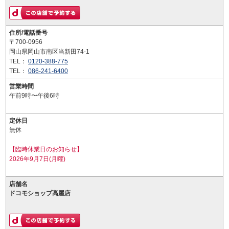
住所/電話番号
〒700-0956
岡山県岡山市南区当新田74-1
TEL：
0120-388-775
TEL：
086-241-6400
営業時間
午前9時〜午後6時
定休日
無休
【臨時休業日のお知らせ】
2026年9月7日(月曜)
店舗名
ドコモショップ高屋店