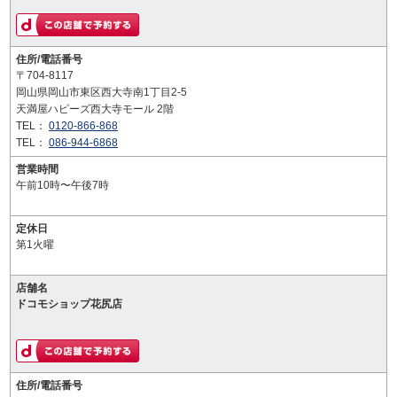
住所/電話番号
〒704-8117
岡山県岡山市東区西大寺南1丁目2-5
天満屋ハピーズ西大寺モール 2階
TEL：
0120-866-868
TEL：
086-944-6868
営業時間
午前10時〜午後7時
定休日
第1火曜
店舗名
ドコモショップ花尻店
住所/電話番号