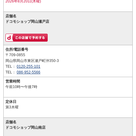
2026年8月20日(木曜)
店舗名
ドコモショップ岡山瀬戸店
住所/電話番号
〒709-0855
岡山県岡山市東区瀬戸町沖350-3
TEL：
0120-255-101
TEL：
086-952-5566
営業時間
午前10時〜午後7時
定休日
第3木曜
店舗名
ドコモショップ岡山南店